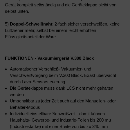
Gerät komplett selbständig und die Geräteklappe bleibt von
selbst unten.
5)
Doppel-Schweißnaht
: 2-fach sicher verschweißen, keine
Luftzieher mehr, selbst bei einem leicht erhöhten
Flüssigkeitsanteil der Ware
F
UNKTIONEN - Vakuumiergerät V.300 Black
Automatischer Verschließ- Vakuumier- und
Verschweißvorgang beim V.300 Black. Exakt überwacht
durch Lava-Sensorsteuerung.
Die Geräteklappe muss dank LCS nicht mehr gehalten
werden
Umschaltbar zu jeder Zeit auch auf den Manuellen- oder
Behälter-Modus
Individuell einstellbare Schweißzeit - damit können
Haushalts- Gewerbe- und Industrie-Folien bis 200 mµ
(Industriestärke) mit einer Breite von bis zu 340 mm