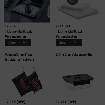
12,90 €
ab
14,50 €
inklusive MwSt.
exkl.
inklusive MwSt.
exkl.
Versandkosten
Versandkosten
Jetzt kaufen
Jetzt kaufen
Vakuumfolien B-Vac
G-line Glas-Vakuumbehälter
(strukturiert) schwarz
12,95 €
(UVP)
32,95 €
(UVP)