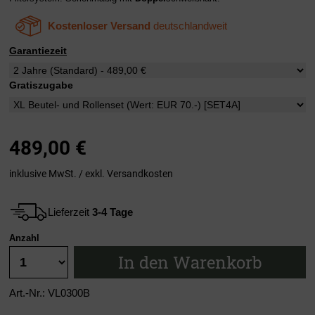
Kostenloser Versand
deutschlandweit
Garantiezeit
Gratiszugabe
489,00
€
inklusive MwSt. / exkl.
Versandkosten
Lieferzeit
3-4 Tage
Anzahl
In den Warenkorb
Art.-Nr.: VL0300B