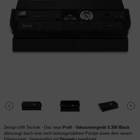
Design trifft Technik - Das neue
Profi -
Vakuumiergerät V.300 Black
überzeugt durch eine noch leistungsstärkere Pumpe sowie dem neuem
Filtersystem. Serienmäßig mit
Doppel
schweißnaht.