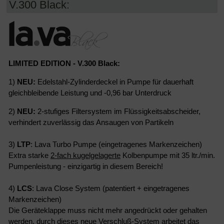
V.300 Black:
LIMITED EDITION - V.300 Black:
1)
NEU:
Edelstahl-Zylinderdeckel in Pumpe für dauerhaft
gleichbleibende Leistung und -0,96 bar Unterdruck
2)
NEU:
2-stufiges Filtersystem im Flüssigkeitsabscheider,
verhindert zuverlässig das Ansaugen von Partikeln
3)
LTP
: Lava Turbo Pumpe (eingetragenes Markenzeichen)
Extra starke
2-fach kugelgelagerte
Kolbenpumpe mit 35 ltr./min.
Pumpenleistung - einzigartig in diesem Bereich!
4)
LCS
: Lava Close System (patentiert + eingetragenes
Markenzeichen)
Die Geräteklappe muss nicht mehr angedrückt oder gehalten
werden, durch dieses neue Verschluß-System arbeitet das