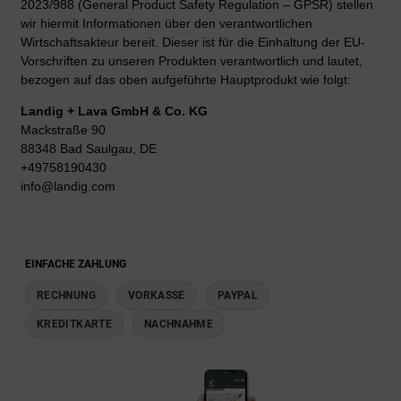
2023/988 (General Product Safety Regulation – GPSR) stellen
wir hiermit Informationen über den verantwortlichen
Wirtschaftsakteur bereit. Dieser ist für die Einhaltung der EU-
Vorschriften zu unseren Produkten verantwortlich und lautet,
bezogen auf das oben aufgeführte Hauptprodukt wie folgt:
Landig + Lava GmbH & Co. KG
Mackstraße 90
88348 Bad Saulgau, DE
+49758190430
info@landig.com
EINFACHE ZAHLUNG
RECHNUNG
VORKASSE
PAYPAL
KREDITKARTE
NACHNAHME