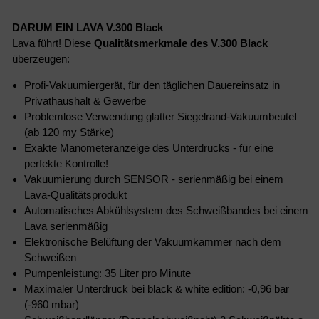
DARUM EIN LAVA V.300 Black
Lava führt! Diese
Qualitätsmerkmale des V.300 Black
überzeugen:
Profi-Vakuumiergerät, für den täglichen Dauereinsatz in
Privathaushalt & Gewerbe
Problemlose Verwendung glatter Siegelrand-Vakuumbeutel
(ab 120 my Stärke)
Exakte Manometeranzeige des Unterdrucks - für eine
perfekte Kontrolle!
Vakuumierung durch SENSOR - serienmäßig bei einem
Lava-Qualitätsprodukt
Automatisches Abkühlsystem des Schweißbandes bei einem
Lava serienmäßig
Elektronische Belüftung der Vakuumkammer nach dem
Schweißen
Pumpenleistung: 35 Liter pro Minute
Maximaler Unterdruck bei black & white edition: -0,96 bar
(-960 mbar)