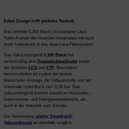
Edles Design trifft perfekte Technik
Das beliebte V.300 Black | Extrastarke Lava
Turbo-Pumpe der neuesten Generation mit noch
mehr Unterdruck & das neue Lava Filtersystem
Das Vakuumiergerät
V.300 Black
hat
serienmäßig eine
Doppelschweißnaht
sowie
die Systeme
LCS
und
LTP
. Besonders
hervorzuheben ist zudem die exakte
Manometer-Anzeige, die Vollautomatik und der
maximale Unterdruck von -0,96 bar. Das
Vakuumiergerät kommt sowohl im Haushalts-,
Gastronomie- und Kleingewerbebereich, als
auch in der Industrie zum Einsatz.
Die Verwendung
glatter
Siegelrand-
Vakuumbeutel
ist ebenfalls möglich.