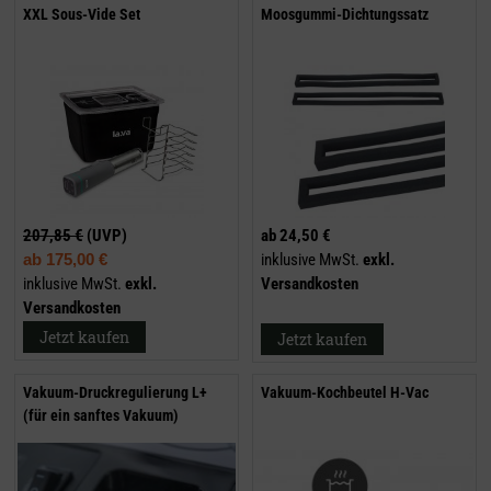
XXL Sous-Vide Set
Moosgummi-Dichtungssatz
207,85 €
(UVP)
ab
24,50 €
ab
175,00 €
inklusive MwSt.
exkl.
inklusive MwSt.
exkl.
Versandkosten
Versandkosten
Jetzt kaufen
Jetzt kaufen
Vakuum-Druckregulierung L+
Vakuum-Kochbeutel H-Vac
(für ein sanftes Vakuum)