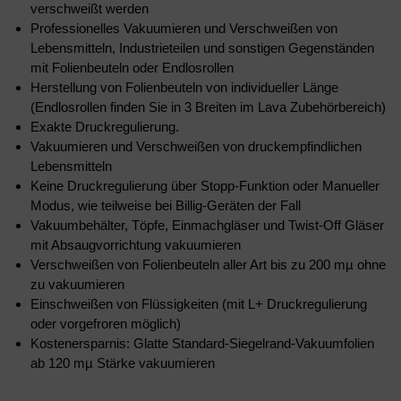
verschweißt werden
Professionelles Vakuumieren und Verschweißen von
Lebensmitteln, Industrieteilen und sonstigen Gegenständen
mit Folienbeuteln oder Endlosrollen
Herstellung von Folienbeuteln von individueller Länge
(Endlosrollen finden Sie in 3 Breiten im Lava Zubehörbereich)
Exakte Druckregulierung.
Vakuumieren und Verschweißen von druckempfindlichen
Lebensmitteln
Keine Druckregulierung über Stopp-Funktion oder Manueller
Modus, wie teilweise bei Billig-Geräten der Fall
Vakuumbehälter, Töpfe, Einmachgläser und Twist-Off Gläser
mit Absaugvorrichtung vakuumieren
Verschweißen von Folienbeuteln aller Art bis zu 200 mµ ohne
zu vakuumieren
Einschweißen von Flüssigkeiten (mit L+ Druckregulierung
oder vorgefroren möglich)
Kostenersparnis: Glatte Standard-Siegelrand-Vakuumfolien
ab 120 mµ Stärke vakuumieren