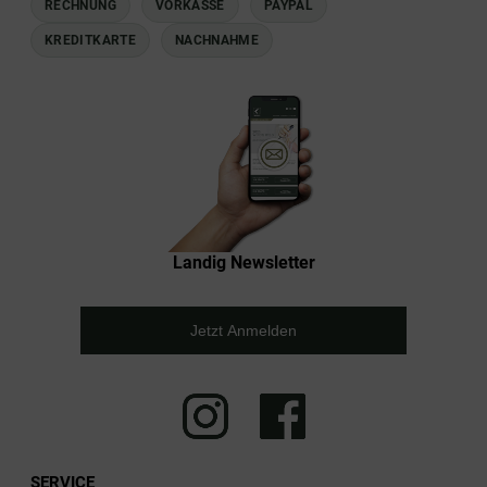
RECHNUNG
VORKASSE
PAYPAL
KREDITKARTE
NACHNAHME
Landig Newsletter
Jetzt Anmelden
SERVICE