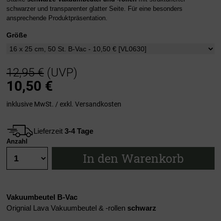
schwarzer und transparenter glatter Seite. Für eine besonders
ansprechende Produktpräsentation.
Größe
12,95 €
(UVP)
10,50
€
inklusive MwSt. / exkl.
Versandkosten
Lieferzeit
3-4 Tage
Anzahl
In den Warenkorb
Vakuumbeutel B-Vac
Orignial Lava Vakuumbeutel & -rollen
schwarz