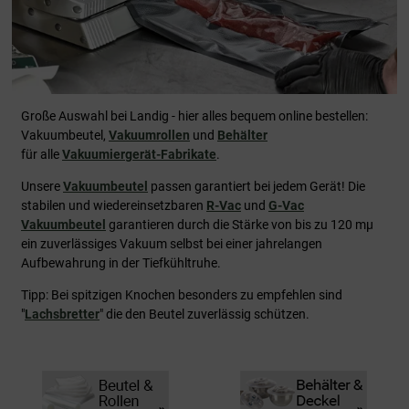
Große Auswahl bei Landig - hier alles bequem online bestellen:
Vakuumbeutel,
Vakuumrollen
und
Behälter
für alle
Vakuumiergerät-Fabrikate
.
Unsere
Vakuumbeutel
passen garantiert bei jedem Gerät! Die
stabilen und wiedereinsetzbaren
R-Vac
und
G-Vac
Vakuumbeutel
garantieren durch die Stärke von bis zu 120 mµ
ein zuverlässiges Vakuum selbst bei einer jahrelangen
Aufbewahrung in der Tiefkühltruhe.
Tipp: Bei spitzigen Knochen besonders zu empfehlen sind
"
Lachsbretter
" die den Beutel zuverlässig schützen.