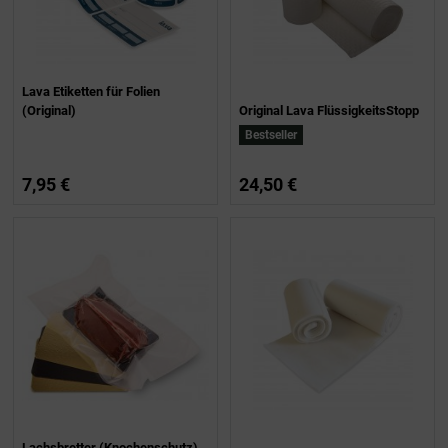
Lava Etiketten für Folien
(Original)
Original Lava FlüssigkeitsStopp
Bestseller
7,95 €
24,50 €
Lachsbretter (Knochenschutz)