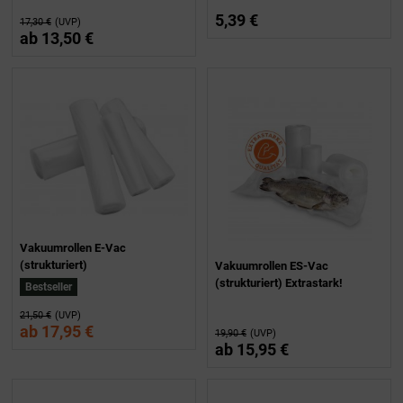
5,39 €
17,30 €
(UVP)
ab
13,50 €
Vakuumrollen E-Vac
(strukturiert)
Vakuumrollen ES-Vac
(strukturiert) Extrastark!
Bestseller
21,50 €
(UVP)
ab
17,95 €
19,90 €
(UVP)
ab
15,95 €