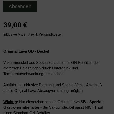
Absenden
39,00
€
inklusive MwSt. / exkl.
Versandkosten
Original Lava GD - Deckel
Vakuumdeckel aus Spezialkunststoff für GN-Behälter, der
extremen Belastungen durch Unterdruck und
Temperaturschwankungen standhält.
Ausführung inklusive Dichtung und Spezial-Ventil, Anschluß
an die Original Lava-Absaugvorrichtung möglich
Wichtig
:
Nur einsetzbar bei den Original
Lava SB - Spezial-
Gastronormbehälter
- der Vakuumdeckel passt NICHT auf
einen Standard GN-Behälter.