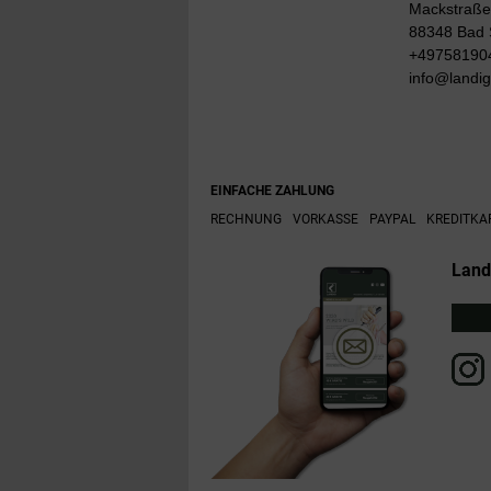
Mackstraße
88348 Bad 
+49758190
info@landi
EINFACHE ZAHLUNG
RECHNUNG
VORKASSE
PAYPAL
KREDITKA
Land