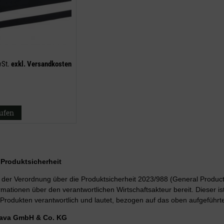
wSt.
exkl.
Versandkosten
aufen
r Produktsicherheit
er Verordnung über die Produktsicherheit 2023/988 (General Product 
rmationen über den verantwortlichen Wirtschaftsakteur bereit. Dieser is
Produkten verantwortlich und lautet, bezogen auf das oben aufgeführte
Lava GmbH & Co. KG