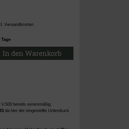
kl.
Versandkosten
4 Tage
In den Warenkorb
d V.500 bereits serienmäßig.
33
da hier der eingestellte Unterdruck