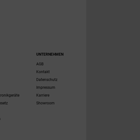
UNTERNEHMEN
AGB
Kontakt
Datenschutz
Impressum
tronikgeräte
Karriere
esetz
Showroom
h