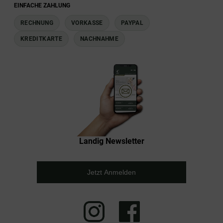
EINFACHE ZAHLUNG
RECHNUNG
VORKASSE
PAYPAL
KREDITKARTE
NACHNAHME
Landig Newsletter
Jetzt Anmelden