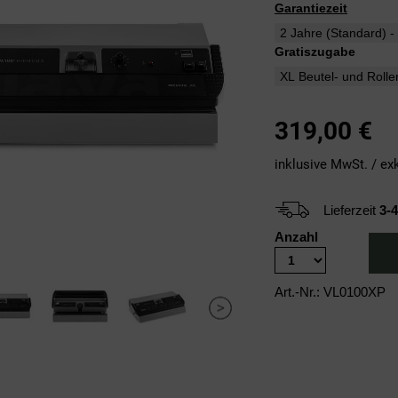
Garantiezeit
Gratiszugabe
319,00
€
inklusive MwSt. / ex
Lieferzeit
3-
Anzahl
Art.-Nr.: VL0100XP