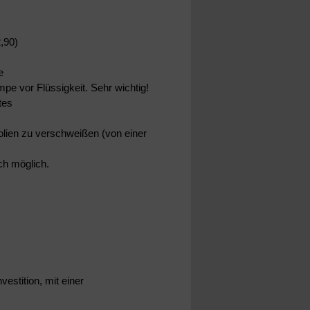
,90)
e
pe vor Flüssigkeit. Sehr wichtig!
tes
olien zu verschweißen (von einer
ch möglich.
vestition, mit einer