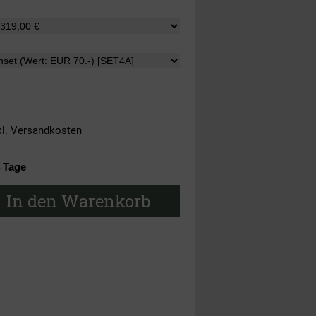
kl.
Versandkosten
4 Tage
In den Warenkorb