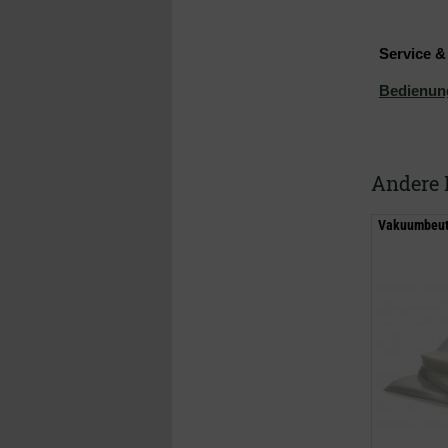
Service 
Bedienun
Andere 
Vakuumbeute