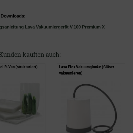
& Downloads:
gsanleitung Lava Vakuumiergerät V.100 Premium X
Kunden kauften auch:
l R-Vac (strukturiert)
Lava Flex Vakuumglocke (Gläser
vakuumieren)