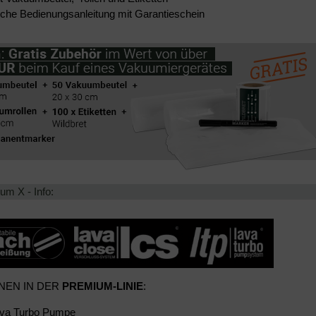
liche Bedienungsanleitung mit Garantieschein
um X - Info:
NEN IN DER
PREMIUM-LINIE
:
ava Turbo Pumpe