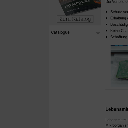
Die Vorteile 
Schutz vor
Erhaltung 
Beschädigu
Keine Cha
Catalogue
Schaffung 
Lebensmit
Lebensmittel 
Mikroorganism