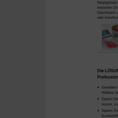
Hauptgründe 
entstehen Oxi
Geschmack und
oder künstlic
Die LÖSUN
Professio
Genießen 
Wildbret d
Sparen Sie
nutzen, zu
Sparen Sie
Kunststoff