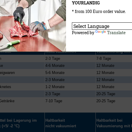
YOURLANDIG
chtigkeitsschutz und einer nahezu luftleeren Verpackung in der Industrie we
eltweit in allen erdenklichen Bereichen eingesetzt.
* from 100 Euro order value.
 Lebensmittel-Langzeittests frischer Lebensmittel bestätigen die Qualität der
ckung.
Powered by
Translate
tel bei
Haltbarkeit
Haltbarkeit bei
eratur
nicht vakuumiert
Vakuumierung mit 
n
2-3 Tage
7-8 Tage
se
4-6 Monate
12 Monate
eigwaren
5-6 Monate
12 Monate
2-3 Monate
12 Monate
cknetes
1-2 Monate
12 Monate
2-3 Tage
20-25 Tage
 Getränke
7-10 Tage
20-25 Tage
tel bei Lagerung im
Haltbarkeit
Haltbarkeit bei
(+5/ -2 °C)
nicht vakuumiert
Vakuumierung mit 