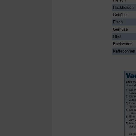
Fleisch
Hackfleisch
Geflügel
Fisch
Gemüse
Obst
Backwaren
Kaffebohnen