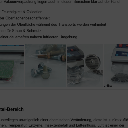
der Vakuumverpackung liegen auch in diesen Bereichen klar auf der Hand:
 Feuchtigkeit & Oxidation
der Oberflächenbeschaffenheit
ngen der Oberfläche während des Transports werden verhindert
nce für Staub & Schmutz
einer dauerhaften nahezu luftleeren Umgebung
tel-Bereich
unterliegen unweigerlich einer chemischen Veränderung, diese ist zurückzufüh
en, Temperatur, Enzyme, Insektenbefall und Lufteinfluss. Luft ist einer der