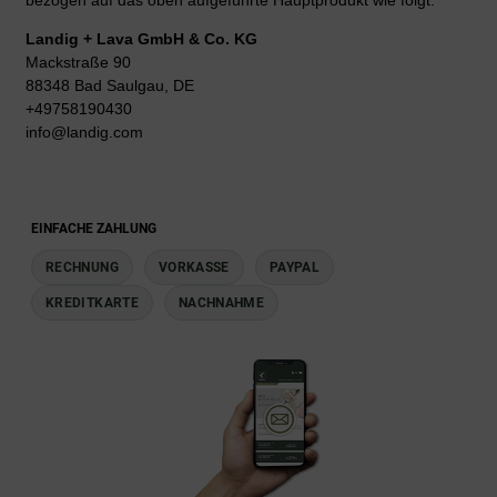
Landig + Lava GmbH & Co. KG
Mackstraße 90
88348 Bad Saulgau, DE
+49758190430
info@landig.com
EINFACHE ZAHLUNG
RECHNUNG
VORKASSE
PAYPAL
KREDITKARTE
NACHNAHME