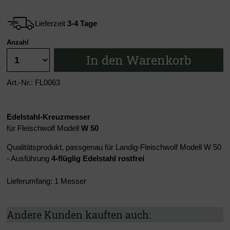
Lieferzeit
3-4 Tage
Anzahl
In den Warenkorb
Art.-Nr.: FL0063
Edelstahl-Kreuzmesser
für Fleischwolf Modell
W 50
Qualitätsprodukt, passgenau für Landig-Fleischwolf Modell W 50
- Ausführung
4-flüglig
Edelstahl rostfrei
Lieferumfang: 1 Messer
Andere Kunden kauften auch: