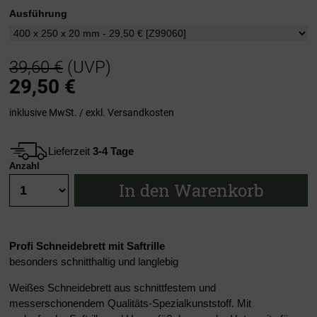
Ausführung
39,60 €
(UVP)
29,50
€
inklusive MwSt. / exkl.
Versandkosten
Lieferzeit
3-4 Tage
Anzahl
In den Warenkorb
Profi Schneidebrett mit Saftrille
besonders schnitthaltig und langlebig
Weißes Schneidebrett aus schnittfestem und
messerschonendem Qualitäts-Spezialkunststoff. Mit