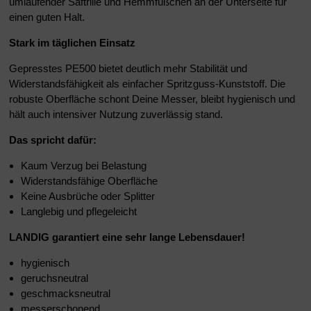
umlaufender Saftrille und Hemmfüßchen an der Unterseite für
einen guten Halt.
Stark im täglichen Einsatz
Gepresstes PE500 bietet deutlich mehr Stabilität und
Widerstandsfähigkeit als einfacher Spritzguss-Kunststoff. Die
robuste Oberfläche schont Deine Messer, bleibt hygienisch und
hält auch intensiver Nutzung zuverlässig stand.
Das spricht dafür:
Kaum Verzug bei Belastung
Widerstandsfähige Oberfläche
Keine Ausbrüche oder Splitter
Langlebig und pflegeleicht
LANDIG garantiert eine sehr lange Lebensdauer!
hygienisch
geruchsneutral
geschmacksneutral
messerschonend