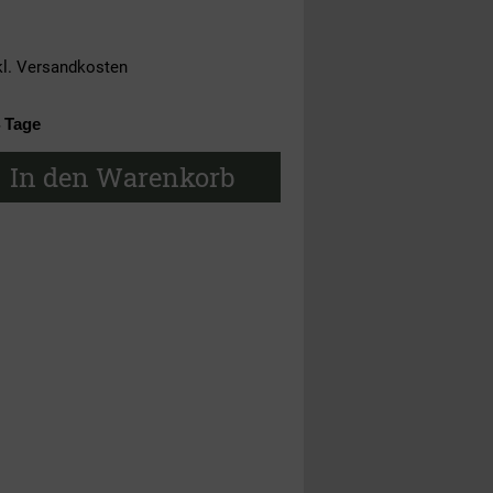
kl.
Versandkosten
4 Tage
In den Warenkorb