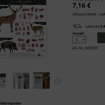
7,16
€
inklusive MwSt. / ex
Lieferzeit
3-
Anzahl
Art.-Nr.: WZ0007
ildbretposter