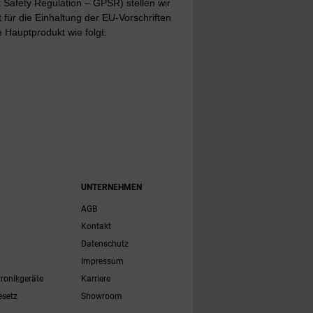
Safety Regulation – GPSR) stellen wir
t für die Einhaltung der EU-Vorschriften
 Hauptprodukt wie folgt:
UNTERNEHMEN
AGB
Kontakt
Datenschutz
Impressum
tronikgeräte
Karriere
esetz
Showroom