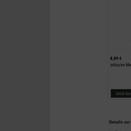
8,89 €
inklusive M
Jetzt k
Details zu