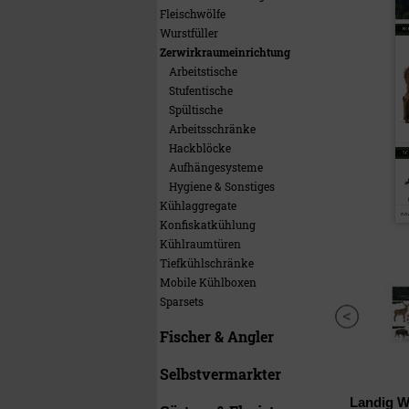
Fleischwölfe
Wurstfüller
Zerwirkraumeinrichtung
Arbeitstische
Stufentische
Spültische
Arbeitsschränke
Hackblöcke
Aufhängesysteme
Hygiene & Sonstiges
Kühlaggregate
Konfiskatkühlung
Kühlraumtüren
Tiefkühlschränke
Mobile Kühlboxen
Sparsets
Fischer & Angler
Selbstvermarkter
Landig W