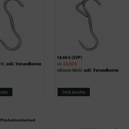
14,50 €
(UVP)
wSt.
exkl.
Versandkosten
ab
13,50 €
inklusive MwSt.
exkl.
Versandkosten
aufen
Jetzt kaufen
r Produktsicherheit