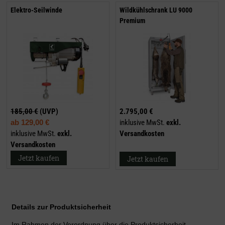
Elektro-Seilwinde
Wildkühlschrank LU 9000
Premium
185,00 €
(UVP)
2.795,00 €
ab
129,00 €
inklusive MwSt.
exkl.
inklusive MwSt.
exkl.
Versandkosten
Versandkosten
Jetzt kaufen
Jetzt kaufen
Details zur Produktsicherheit
Im Rahmen der Verordnung über die Produktsicherheit