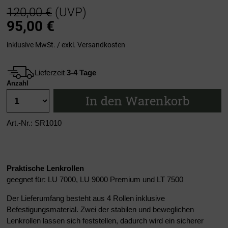
120,00 €
(UVP)
95,00
€
inklusive MwSt. / exkl.
Versandkosten
Lieferzeit
3-4 Tage
Anzahl
In den Warenkorb
Art.-Nr.: SR1010
Praktische Lenkrollen
geegnet für: LU 7000, LU 9000 Premium und LT 7500
Der Lieferumfang besteht aus 4 Rollen inklusive
Befestigungsmaterial. Zwei der stabilen und beweglichen
Lenkrollen lassen sich feststellen, dadurch wird ein sicherer