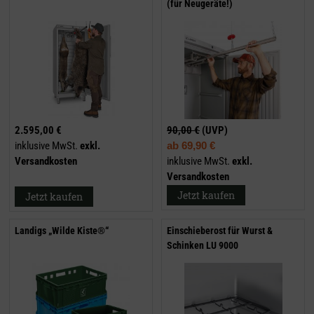
(für Neugeräte!)
2.595,00 €
90,00 €
(UVP)
inklusive MwSt.
exkl.
ab
69,90 €
Versandkosten
inklusive MwSt.
exkl.
Versandkosten
Jetzt kaufen
Jetzt kaufen
Landigs „Wilde Kiste®“
Einschieberost für Wurst &
Schinken LU 9000