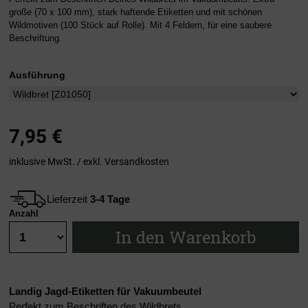
große (70 x 100 mm), stark haftende Etiketten und mit schönen
Wildmotiven (100 Stück auf Rolle). Mit 4 Feldern, für eine saubere
Beschriftung.
Ausführung
7,95
€
inklusive MwSt. / exkl.
Versandkosten
Lieferzeit
3-4 Tage
Anzahl
In den Warenkorb
Landig Jagd-Etiketten für Vakuumbeutel
Perfekt zum Beschriften des Wildbrets