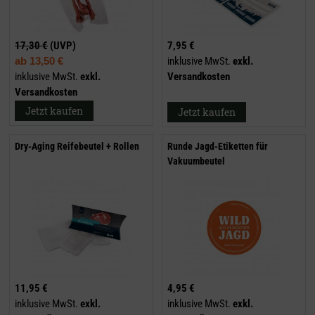
17,30 €
(UVP)
7,95 €
ab
13,50 €
inklusive MwSt.
exkl.
inklusive MwSt.
exkl.
Versandkosten
Versandkosten
Jetzt kaufen
Jetzt kaufen
Dry-Aging Reifebeutel + Rollen
Runde Jagd-Etiketten für
Vakuumbeutel
11,95 €
4,95 €
inklusive MwSt.
exkl.
inklusive MwSt.
exkl.