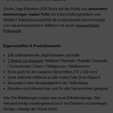
Große Jagd-Etiketten (100 Stück auf der Rolle) aus
besonders
hochwertiger, matter Folie
mit 4 Beschriftungsfeldern und
Wildart-/ Teilstückauswahl für die professionelle Auszeichnung
von vakuumperpacktem Wildbret mit einem
wasserfesten
Folienstift
.
Eigenschaften & Produktvorteile:
100 selbstklebende Jagd-Etiketten auf Rolle
7 Motive zur Auswahl
: Wildbret / Rehwild / Rotwild / Damwild
/ Schwarzwild / Gams / Wildgenuss / Wildkammer
Extra groß für ein sauberes Beschriften (70 x 100 mm)
Stark haftende reißfeste & edle matte Folie (kein Papier!)
Besonders hohe Beständigkeit in der Tiefkühlung
Etiketten sind abwaschbar und für alle Vakuumfolien geeignet
Info: Die Abbildungen zeigen das neue Etikettendesign. Der
Versand erfolgt vorübergehend noch mit Etiketten im bisherigen
Design, solange der Vorrat reicht.