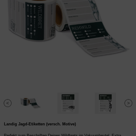
Landig Jagd-Etiketten (versch. Motive)
Perfekt zum Beschriften Deines Wildbrets im Vakuumbeutel. Extra