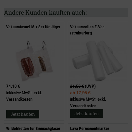
Andere Kunden kauften auch:
Vakuumbeutel Mix Set für Jäger
Vakuumrollen E-Vac
(strukturiert)
74,10 €
21,50 €
(UVP)
inklusive MwSt.
exkl.
ab
17,95 €
Versandkosten
inklusive MwSt.
exkl.
Versandkosten
Jetzt kaufen
Jetzt kaufen
Wildetiketten für Einmachgläser
Lava Permanentmarker