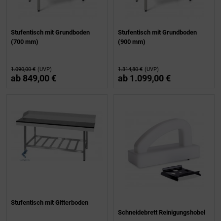
Stufentisch mit Grundboden
Stufentisch mit Grundboden
(700 mm)
(900 mm)
1.090,00 €
(UVP)
1.314,80 €
(UVP)
ab
849,00 €
ab
1.099,00 €
Stufentisch mit Gitterboden
Schneidebrett Reinigungshobel