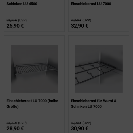
Schinken LU 4500
Einschieberost LU 7000
33,30 €
(UVP)
43,50 €
(UVP)
25,90 €
32,90 €
Einschieberost LU 7000 (halbe
Einschieberost für Wurst &
Größe)
Schinken LU 7000
38,90 €
(UVP)
42,70 €
(UVP)
28,90 €
30,90 €