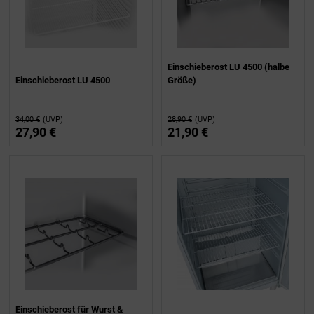
Einschieberost LU 4500 (halbe
Einschieberost LU 4500
Größe)
34,00 €
(UVP)
28,90 €
(UVP)
27,90 €
21,90 €
Einschieberost für Wurst &