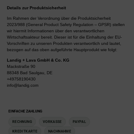
Details zur Produktsicherheit
Im Rahmen der Verordnung über die Produktsicherheit
2023/988 (General Product Safety Regulation – GPSR) stellen
wir hiermit Informationen über den verantwortlichen
Wirtschaftsakteur bereit. Dieser ist für die Einhaltung der EU-
Vorschriften zu unseren Produkten verantwortlich und lautet,
bezogen auf das oben aufgeführte Hauptprodukt wie folgt:
Landig + Lava GmbH & Co. KG
Mackstraße 90
88348 Bad Saulgau, DE
+49758190430
info@landig.com
EINFACHE ZAHLUNG
RECHNUNG
VORKASSE
PAYPAL
KREDITKARTE
NACHNAHME