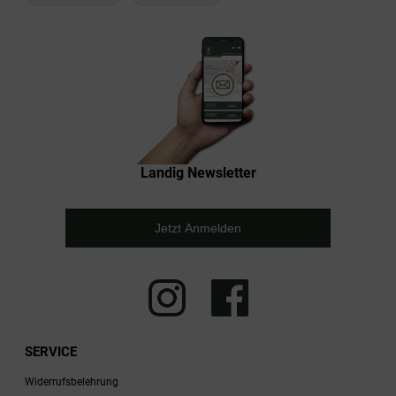
Landig Newsletter
Jetzt Anmelden
SERVICE
Widerrufsbelehrung