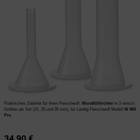
Praktisches Zubehör für Ihren Fleischwolf:
Wurstfülltrichter
in 3 versch.
Größen als Set (15, 25 und 35 mm), für Landig Fleischwolf Modell
W 400
Pro
.
34,90
€