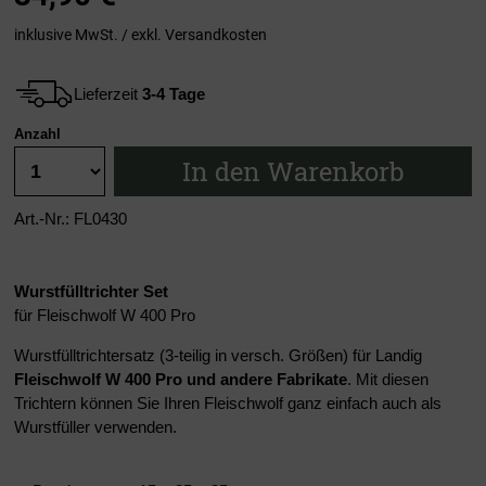
inklusive MwSt. / exkl.
Versandkosten
Lieferzeit
3-4 Tage
Anzahl
In den Warenkorb
Art.-Nr.: FL0430
Wurstfülltrichter Set
für Fleischwolf W 400 Pro
Wurstfülltrichtersatz (3-teilig in versch. Größen) für Landig
Fleischwolf W 400 Pro und andere Fabrikate
. Mit diesen
Trichtern können Sie Ihren Fleischwolf ganz einfach auch als
Wurstfüller verwenden.