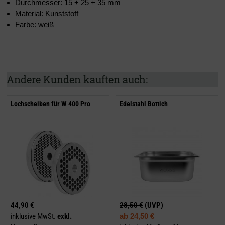
Durchmesser: 15 + 25 + 35 mm
Material: Kunststoff
Farbe: weiß
Andere Kunden kauften auch:
Lochscheiben für W 400 Pro
Edelstahl Bottich
44,90 €
28,50 €
(UVP)
inklusive MwSt.
exkl.
ab
24,50 €