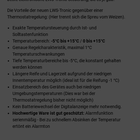
Die Vorteile der neuen LWS-Tronic gegenüber einer
Thermostatregelung: (Hier trennt sich die Spreu vom Weizen).
Exakte Temperatursteuerung durch Ist- und
Solltastenfunktion
Temperaturbereich:
-5°C bis +15°C
/
0 bis +15°C
Genaue Regelcharakteristik, maximal 1°C
Temperaturschwankungen
Tiefe Temperaturbereiche bis -5°C, die konstant gehalten
werden können
Längere Reife und Lagerzeit aufgrund der niedrigen
Innentemperatur möglich (ideal ist für die Reifung -1 °C)
Einsatzbereich des Gerätes auch bei niedrigen
Umgebungstemperaturen (Dies war bei der
Thermostatregelung bisher nicht möglich)
Kein Batteriewechsel der Digitalanzeige mehr notwendig.
Hochwertige Ware ist gut geschützt:
Alarmfunktion
serienmäßig - Bei zu schnellem Absinken der Temperatur
ertönt ein Alarmton