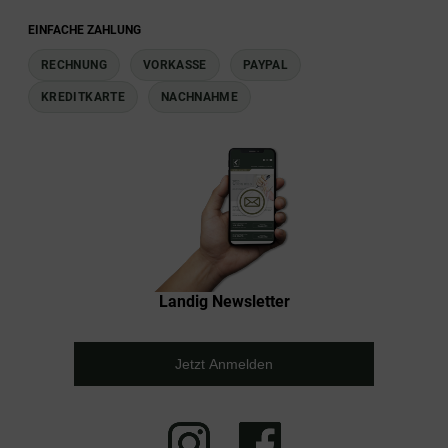
EINFACHE ZAHLUNG
RECHNUNG
VORKASSE
PAYPAL
KREDITKARTE
NACHNAHME
Landig Newsletter
Jetzt Anmelden