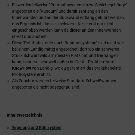
Es werden teilweise "Rohrbahnsysteme bzw. Schiebegehänge"
angeboten die "Rundum" und damit sehr eng an den
Innenwänden und an der Rückwand entlang geführt werden,
das Ergebnis ist, dass ein schwerer Keiler erst gar nicht
eingeschoben werden kann da dieser an den Innenwänden
streift und ansteht.
Diese "Rohrbahn- oder auch Rundumsysteme" sind nicht wie
bei einem Landig mittig angeordnet, dort wo ein schweres
Stück Schwarzwild am meisten Platz hat und frei hängen
kann, sondern sehr weit außen im Gerät. Profitiere vom
KnowHow
von Landig, wo du garantiert das praktikabelste
Profi-System erählst.
Als Zubehör werden teilweise Standard-Schweißwannen
angeboten die nicht passgenau sind.
Inhaltsverzeichnis
Regelung und Kühlsystem