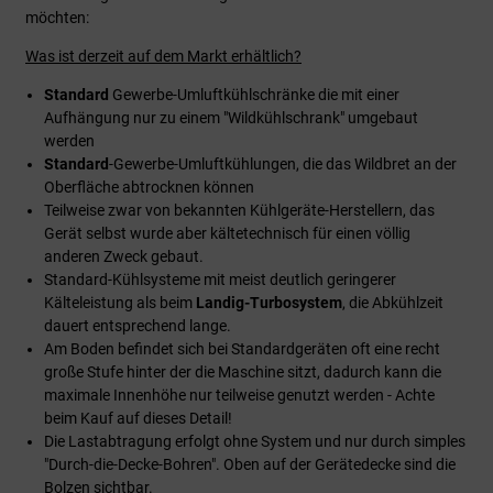
möchten:
Was ist derzeit auf dem Markt erhältlich?
Standard
Gewerbe-Umluftkühlschränke die mit einer
Aufhängung nur zu einem "Wildkühlschrank" umgebaut
werden
Standard
-Gewerbe-Umluftkühlungen, die das Wildbret an der
Oberfläche abtrocknen können
Teilweise zwar von bekannten Kühlgeräte-Herstellern, das
Gerät selbst wurde aber kältetechnisch für einen völlig
anderen Zweck gebaut.
Standard-Kühlsysteme mit meist deutlich geringerer
Kälteleistung als beim
Landig-Turbosystem
, die Abkühlzeit
dauert entsprechend lange.
Am Boden befindet sich bei Standardgeräten oft eine recht
große Stufe hinter der die Maschine sitzt, dadurch kann die
maximale Innenhöhe nur teilweise genutzt werden - Achte
beim Kauf auf dieses Detail!
Die Lastabtragung erfolgt ohne System und nur durch simples
"Durch-die-Decke-Bohren". Oben auf der Gerätedecke sind die
Bolzen sichtbar.