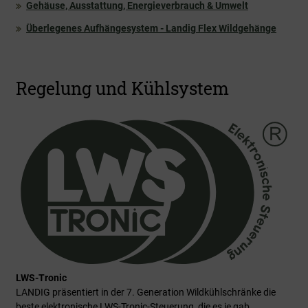
Gehäuse, Ausstattung, Energieverbrauch & Umwelt
Überlegenes Aufhängesystem - Landig Flex Wildgehänge
Regelung und Kühlsystem
LWS-Tronic
LANDIG präsentiert in der 7. Generation Wildkühlschränke die
beste elektronische LWS-Tronic-Steuerung, die es je gab.