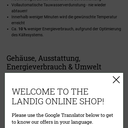
Vollautomatische Tauwasserverdunstung - nie wieder
abtauen!
Innerhalb weniger Minuten wird die gewünschte Temperatur
erreicht
Ca.
10 %
weniger Energieverbrauch, aufgrund der Optimierung
des Kältesystems.
Gehäuse, Ausstattung,
Energieverbrauch & Umwelt
WELCOME TO THE
LANDIG ONLINE SHOP!
Please use the Google Translator below to get
to know our offers in your language.