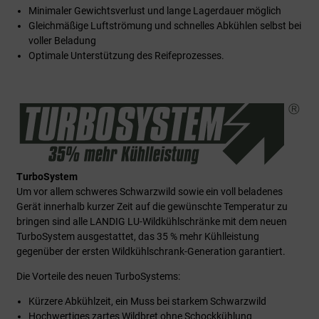
Minimaler Gewichtsverlust und lange Lagerdauer möglich
Gleichmäßige Luftströmung und schnelles Abkühlen selbst bei
voller Beladung
Optimale Unterstützung des Reifeprozesses.
TurboSystem
Um vor allem schweres Schwarzwild sowie ein voll beladenes
Gerät innerhalb kurzer Zeit auf die gewünschte Temperatur zu
bringen sind alle LANDIG LU-Wildkühlschränke mit dem neuen
TurboSystem ausgestattet, das 35 % mehr Kühlleistung
gegenüber der ersten Wildkühlschrank-Generation garantiert.
Die Vorteile des neuen TurboSystems:
Kürzere Abkühlzeit, ein Muss bei starkem Schwarzwild
Hochwertiges zartes Wildbret ohne Schockkühlung