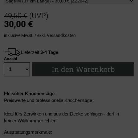
49,50 €
(UVP)
30,00
€
inklusive MwSt. / exkl.
Versandkosten
Lieferzeit
3-4 Tage
Anzahl
In den Warenkorb
Fleischer Knochensäge
Preiswerte und professionelle Knochensäge
Ideal fürs Zerwirken und aus der Decke schlagen - darf in
keiner Wildkammer fehlen!
Ausstattungsmerkmale
: