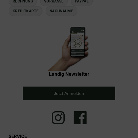
RECHNUNG
VORKASSE
PAYPAL
KREDITKARTE
NACHNAHME
Landig Newsletter
Jetzt Anmelden
SERVICE