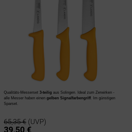
Qualitäts-Messerset
3-teilig
aus Solingen. Ideal zum Zerwirken -
alle Messer haben einen
gelben Signalfarbengriff
. Im günstigen
Sparset.
65,35 €
(UVP)
39,50
€