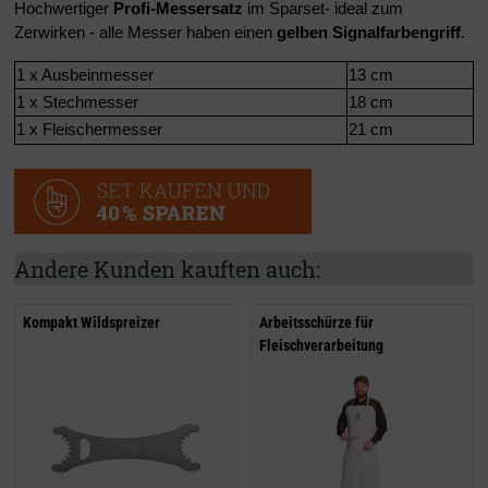
Hochwertiger
Profi-Messersatz
im Sparset- ideal zum
Zerwirken - alle Messer haben einen
gelben Signalfarbengriff
.
1 x Ausbeinmesser
13 cm
1 x Stechmesser
18 cm
1 x Fleischermesser
21 cm
Andere Kunden kauften auch:
Kompakt Wildspreizer
Arbeitsschürze für
Fleischverarbeitung