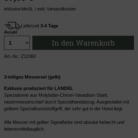
inklusive MwSt. / exkl.
Versandkosten
Lieferzeit
3-4 Tage
Anzahl
In den Warenkorb
Art.-Nr.: Z11060
3-teiliges Messerset (gelb
)
Exklusiv produziert für LANDIG.
Spezialserie aus Molybdän-Chrom-Vanadium-Stahl,
rasiermesserscharf durch Spezialhandabzug. Ausgestattet mit
gelbem Spezialkunststoffgriff, der sehr gut in der Hand liegt.
Alle Messer mit gelber Signalfarbe sind absolut farbecht und
lebensmitteltauglich.