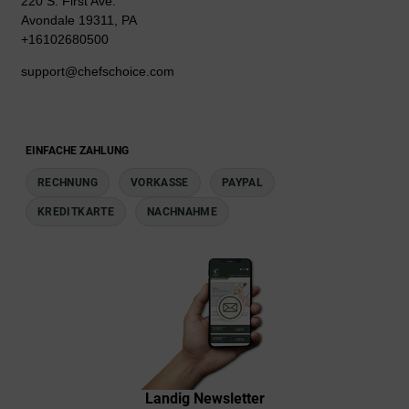
220 S. First Ave.
Avondale 19311, PA
+16102680500
support@chefschoice.com
EINFACHE ZAHLUNG
RECHNUNG
VORKASSE
PAYPAL
KREDITKARTE
NACHNAHME
Landig Newsletter