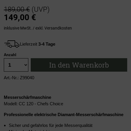
189,00 €
(UVP)
149,00
€
inklusive MwSt. / exkl.
Versandkosten
Lieferzeit
3-4 Tage
Anzahl
In den Warenkorb
Art.-Nr.: Z99040
Messerschärfmaschine
Modell: CC 120 - Chefs Choice
Professionelle elektrische Diamant-Messerschärfmaschine
Sicher und gefahrlos für jede Messerqualität