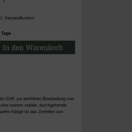
kl.
Versandkosten
4 Tage
In den Warenkorb
lz-Griff, zur perfekten Bearbeitung von
eine extrem stabile, durchgehende
fen Klinge ist das Zerteilen von