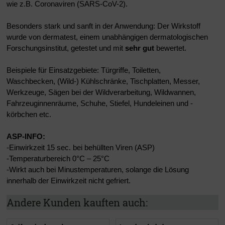
wie z.B. Coronaviren (SARS-CoV-2).
Besonders stark und sanft in der Anwendung: Der Wirkstoff
wurde von dermatest, einem unabhängigen dermatologischen
Forschungsinstitut, getestet und mit
sehr gut
bewertet.
Beispiele für Einsatzgebiete: Türgriffe, Toiletten,
Waschbecken, (Wild-) Kühlschränke, Tischplatten, Messer,
Werkzeuge, Sägen bei der Wildverarbeitung, Wildwannen,
Fahrzeuginnenräume, Schuhe, Stiefel, Hundeleinen und -
körbchen etc.
ASP-INFO:
-Einwirkzeit 15 sec. bei behüllten Viren (ASP)
-Temperaturbereich 0°C – 25°C
-Wirkt auch bei Minustemperaturen, solange die Lösung
innerhalb der Einwirkzeit nicht gefriert.
Andere Kunden kauften auch: