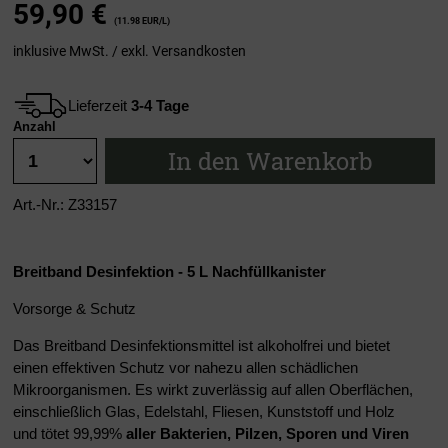
59,90
€
(11.98 EUR/L)
inklusive MwSt. / exkl.
Versandkosten
Lieferzeit
3-4 Tage
Anzahl
In den Warenkorb
Art.-Nr.: Z33157
Breitband Desinfektion - 5 L Nachfüllkanister
Vorsorge & Schutz
Das Breitband Desinfektionsmittel ist alkoholfrei und bietet
einen effektiven Schutz vor nahezu allen schädlichen
Mikroorganismen. Es wirkt zuverlässig auf allen Oberflächen,
einschließlich Glas, Edelstahl, Fliesen, Kunststoff und Holz
und tötet 99,99%
aller Bakterien, Pilzen, Sporen und Viren