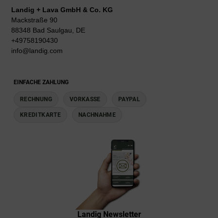
Landig + Lava GmbH & Co. KG
Mackstraße 90
88348 Bad Saulgau, DE
+49758190430
info@landig.com
EINFACHE ZAHLUNG
RECHNUNG
VORKASSE
PAYPAL
KREDITKARTE
NACHNAHME
Landig Newsletter