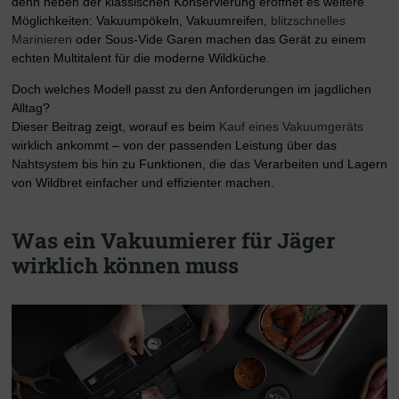
denn neben der klassischen Konservierung eröffnet es weitere
Möglichkeiten: Vakuumpökeln, Vakuumreifen,
blitzschnelles
Marinieren
oder Sous-Vide Garen machen das Gerät zu einem
echten Multitalent für die moderne Wildküche.
Doch welches Modell passt zu den Anforderungen im jagdlichen
Alltag?
Dieser Beitrag zeigt, worauf es beim
Kauf eines Vakuumgeräts
wirklich ankommt – von der passenden Leistung über das
Nahtsystem bis hin zu Funktionen, die das Verarbeiten und Lagern
von Wildbret einfacher und effizienter machen.
Was ein Vakuumierer für Jäger
wirklich können muss