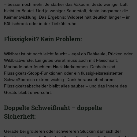
– besser noch mehr. Je stärker das Vakuum, desto weniger Luft
bleibt im Beutel. Und je weniger Sauerstoff, desto langsamer die
Keimentwicklung. Das Ergebnis: Wildbret hält deutlich länger – im
Kühlschrank oder in der Tiefkühltruhe.
Flüssigkeit? Kein Problem:
Wildbret ist oft noch leicht feucht – egal ob Rehkeule, Rücken oder
Wildbratwürste. Ein gutes Gerät muss auch mit Fleischsaft,
Marinade oder feuchtem Hack klarkommen. Deshalb sind
Flüssigkeits-Stopp-Funktionen oder ein flüssigkeitsresistenter
Schweißbereich extrem wichtig. Dank herausnehmbarem
Flüssigkeitsabscheider bleibt alles sauber – und das Innere des
Geräts bleibt unversehrt.
Doppelte Schweißnaht – doppelte
Sicherheit:
Gerade bei größeren oder schwereren Stücken darf sich der