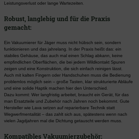
Leistungsverlust oder lange Wartezeiten.
Robust, langlebig und für die Praxis
gemacht:
Ein Vakuumierer für Jäger muss nicht hübsch sein, sondern
funktionieren und das jahrelang. In der Praxis heißt das: ein
stabiles Gehäuse, das auch mal einen Schlag abkann, keine
empfindlichen Oberflächen, die bei jedem Wildkontakt Spuren
zeigen und eine Konstruktion, die sich einfach reinigen lässt.
Auch mit kalten Fingern oder Handschuhen muss die Bedienung
problemlos möglich sein – große Tasten, klar strukturierte Abläufe
und eine solide Haptik machen hier den Unterschied.
Dazu kommt: Wer langfristig arbeitet, braucht ein Gerät, für das
man Ersatzteile und Zubehör nach Jahren noch bekommt. Gute
Hersteller wie Lava setzen auf reparierbare Technik statt
Wegwerfmentalität – das zahlt sich aus, spätestens wenn nach
vielen Jagdjahren mal die Dichtung getauscht werden muss.
Kompatibles Vakuumierzubehör: