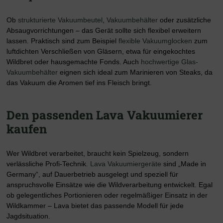
Ob
strukturierte Vakuumbeutel
,
Vakuumbehälter
oder zusätzliche
Absaugvorrichtungen – das Gerät sollte sich flexibel erweitern
lassen. Praktisch sind zum Beispiel
flexible Vakuumglocken
zum
luftdichten Verschließen von Gläsern, etwa für eingekochtes
Wildbret oder hausgemachte Fonds. Auch
hochwertige Glas-
Vakuumbehälter
eignen sich ideal zum Marinieren von Steaks, da
das Vakuum die Aromen tief ins Fleisch bringt.
Den passenden Lava Vakuumierer
kaufen
Wer Wildbret verarbeitet, braucht kein Spielzeug, sondern
verlässliche Profi-Technik
. Lava Vakuumiergeräte
sind „Made in
Germany“, auf Dauerbetrieb ausgelegt und speziell für
anspruchsvolle Einsätze wie die Wildverarbeitung entwickelt. Egal
ob gelegentliches Portionieren oder regelmäßiger Einsatz in der
Wildkammer – Lava bietet das passende Modell für jede
Jagdsituation.