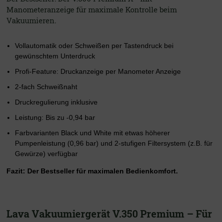
Manometeranzeige für maximale Kontrolle beim
Vakuumieren.
Vollautomatik oder Schweißen per Tastendruck bei
gewünschtem Unterdruck
Profi-Feature: Druckanzeige per Manometer Anzeige
2-fach Schweißnaht
Druckregulierung inklusive
Leistung: Bis zu -0,94 bar
Farbvarianten Black und White mit etwas höherer
Pumpenleistung (0,96 bar) und 2-stufigen Filtersystem (z.B. für
Gewürze) verfügbar
Fazit: Der Bestseller für maximalen Bedienkomfort.
Lava Vakuumiergerät V.350 Premium – Für