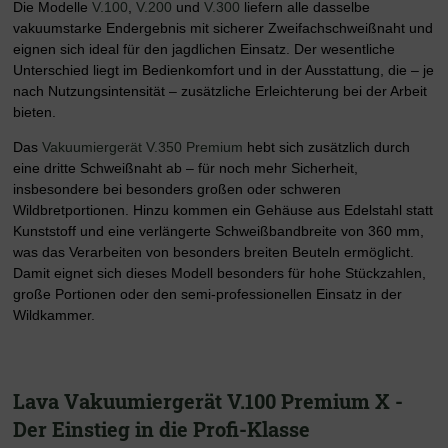
Die Modelle
V.100
,
V.200
und
V.300
liefern alle dasselbe
vakuumstarke Endergebnis mit sicherer Zweifachschweißnaht und
eignen sich ideal für den jagdlichen Einsatz. Der wesentliche
Unterschied liegt im Bedienkomfort und in der Ausstattung, die – je
nach Nutzungsintensität – zusätzliche Erleichterung bei der Arbeit
bieten.
Das
Vakuumiergerät V.350 Premium
hebt sich zusätzlich durch
eine dritte Schweißnaht ab – für noch mehr Sicherheit,
insbesondere bei besonders großen oder schweren
Wildbretportionen. Hinzu kommen ein Gehäuse aus Edelstahl statt
Kunststoff und eine verlängerte Schweißbandbreite von 360 mm,
was das Verarbeiten von besonders breiten Beuteln ermöglicht.
Damit eignet sich dieses Modell besonders für hohe Stückzahlen,
große Portionen oder den semi-professionellen Einsatz in der
Wildkammer.
Lava Vakuumiergerät V.100 Premium X -
Der Einstieg in die Profi-Klasse