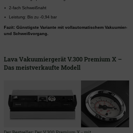
2-fach Schweißnaht
Leistung: Bis zu -0,94 bar
Fazit: Günstigste Variante mit vollautomatischem Vakuumier-
und Schweißvorgang.
Lava Vakuumiergerät V.300 Premium X –
Das meistverkaufte Modell
Der Bestseller: Der V.300 Premium X - mit