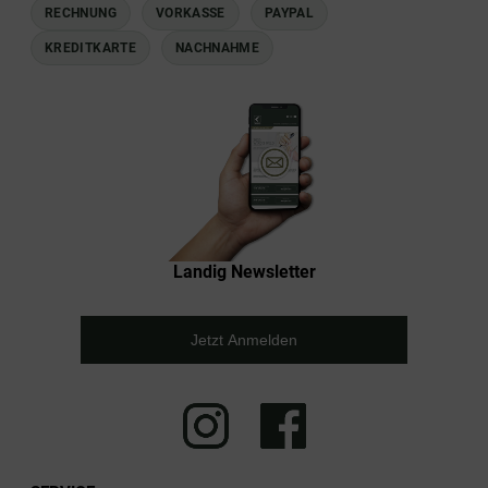
RECHNUNG
VORKASSE
PAYPAL
KREDITKARTE
NACHNAHME
Landig Newsletter
Jetzt Anmelden