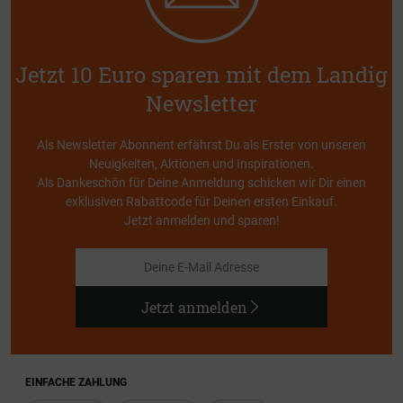
Jetzt 10 Euro sparen mit dem Landig
Newsletter
Als Newsletter Abonnent erfährst Du als Erster von unseren
Neuigkeiten, Aktionen und Inspirationen.
Als Dankeschön für Deine Anmeldung schicken wir Dir einen
exklusiven Rabattcode für Deinen ersten Einkauf.
Jetzt anmelden und sparen!
Jetzt anmelden
EINFACHE ZAHLUNG