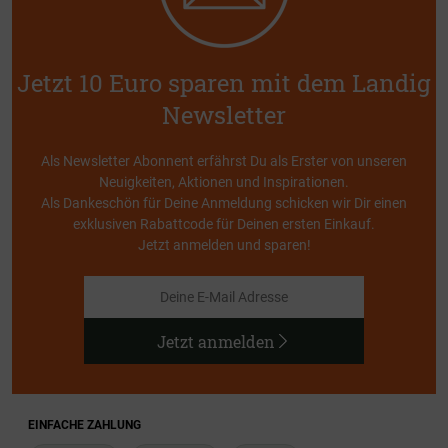
Jetzt 10 Euro sparen mit dem Landig
Newsletter
Als Newsletter Abonnent erfährst Du als Erster von unseren
Neuigkeiten, Aktionen und Inspirationen.
Als Dankeschön für Deine Anmeldung schicken wir Dir einen
exklusiven Rabattcode für Deinen ersten Einkauf.
Jetzt anmelden und sparen!
Jetzt anmelden
EINFACHE ZAHLUNG