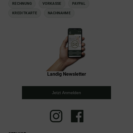
RECHNUNG
VORKASSE
PAYPAL
KREDITKARTE
NACHNAHME
Landig Newsletter
Jetzt Anmelden