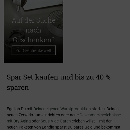
Auf der Suche
nach
Geschenken?
Zur Geschenkewelt
Spar Set kaufen und bis zu 40 %
sparen
Egal ob Du mit
Deiner eigenen Wurstproduktion
starten, Deinen
neuen Zerwirkraum einrichten oder neue
Geschmackserlebnisse
mit Dry Aging
oder
Sous-Vide-Garen
erleben willst – mit den
neuen Paketen von Landig sparst Du bares Geld und bekommst