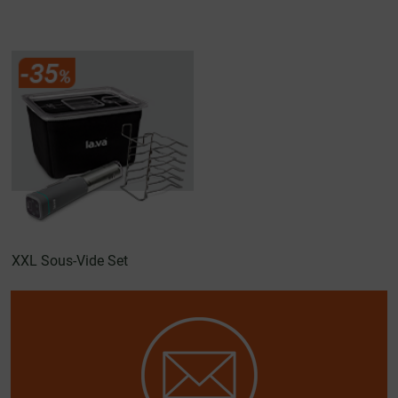
XXL Sous-Vide Set