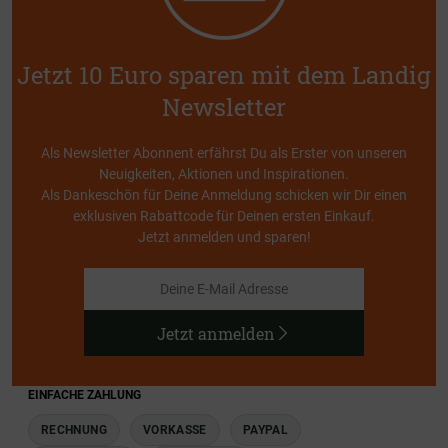
Jetzt 10 Euro sparen mit dem Landig
Newsletter
Als Newsletter Abonnent erfährst Du als Erster von unseren
Neuigkeiten, Aktionen und Inspirationen.
Als Dankeschön für Deine Anmeldung schicken wir Dir einen
exklusiven Rabattcode für Deinen ersten Einkauf.
Jetzt anmelden und sparen!
Jetzt anmelden
EINFACHE ZAHLUNG
RECHNUNG
VORKASSE
PAYPAL