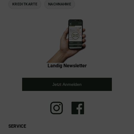
KREDITKARTE
NACHNAHME
Landig Newsletter
Jetzt Anmelden
SERVICE