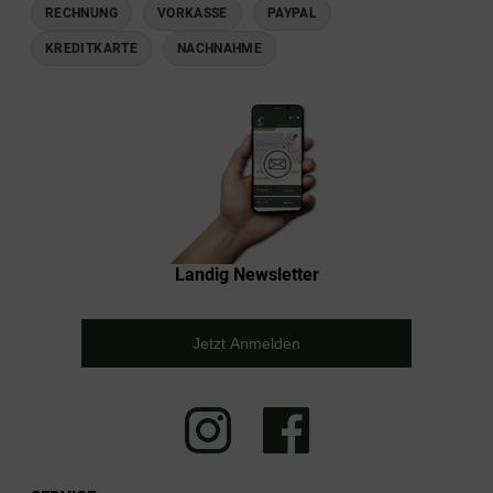
RECHNUNG
VORKASSE
PAYPAL
KREDITKARTE
NACHNAHME
Landig Newsletter
Jetzt Anmelden