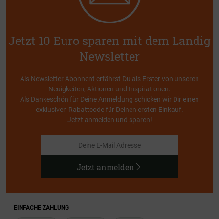
Jetzt 10 Euro sparen mit dem Landig
Newsletter
Als Newsletter Abonnent erfährst Du als Erster von unseren
Neuigkeiten, Aktionen und Inspirationen.
Als Dankeschön für Deine Anmeldung schicken wir Dir einen
exklusiven Rabattcode für Deinen ersten Einkauf.
Jetzt anmelden und sparen!
Jetzt anmelden
EINFACHE ZAHLUNG