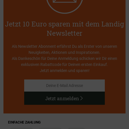
Jetzt 10 Euro sparen mit dem Landig
Newsletter
Als Newsletter Abonnent erfährst Du als Erster von unseren
Neuigkeiten, Aktionen und Inspirationen.
Als Dankeschön für Deine Anmeldung schicken wir Dir einen
exklusiven Rabattcode für Deinen ersten Einkauf.
Jetzt anmelden und sparen!
Jetzt anmelden
EINFACHE ZAHLUNG