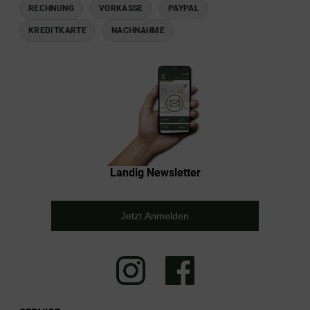
RECHNUNG
VORKASSE
PAYPAL
KREDITKARTE
NACHNAHME
Landig Newsletter
Jetzt Anmelden