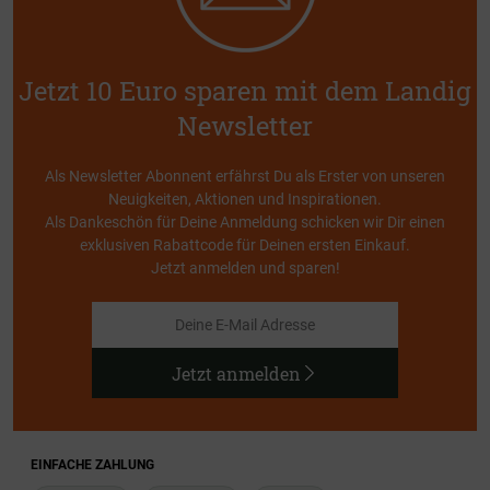
Jetzt 10 Euro sparen mit dem Landig
Newsletter
Als Newsletter Abonnent erfährst Du als Erster von unseren
Neuigkeiten, Aktionen und Inspirationen.
Als Dankeschön für Deine Anmeldung schicken wir Dir einen
exklusiven Rabattcode für Deinen ersten Einkauf.
Jetzt anmelden und sparen!
Jetzt anmelden
EINFACHE ZAHLUNG