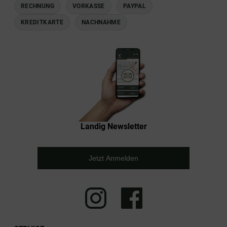
RECHNUNG
VORKASSE
PAYPAL
KREDITKARTE
NACHNAHME
Landig Newsletter
Jetzt Anmelden