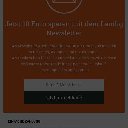
Jetzt 10 Euro sparen mit dem Landig
Newsletter
Als Newsletter Abonnent erfährst Du als Erster von unseren
Neuigkeiten, Aktionen und Inspirationen.
Als Dankeschön für Deine Anmeldung schicken wir Dir einen
exklusiven Rabattcode für Deinen ersten Einkauf.
Jetzt anmelden und sparen!
Jetzt anmelden
EINFACHE ZAHLUNG