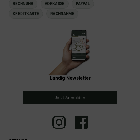
RECHNUNG
VORKASSE
PAYPAL
KREDITKARTE
NACHNAHME
Landig Newsletter
Jetzt Anmelden