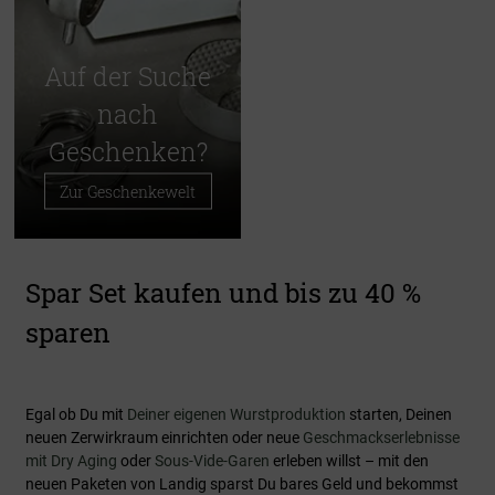
Auf der Suche
nach
Geschenken?
Zur Geschenkewelt
Spar Set kaufen und bis zu 40 %
sparen
Egal ob Du mit
Deiner eigenen Wurstproduktion
starten, Deinen
neuen Zerwirkraum einrichten oder neue
Geschmackserlebnisse
mit Dry Aging
oder
Sous-Vide-Garen
erleben willst – mit den
neuen Paketen von Landig sparst Du bares Geld und bekommst