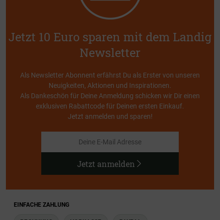
Jetzt 10 Euro sparen mit dem Landig
Newsletter
Als Newsletter Abonnent erfährst Du als Erster von unseren
Neuigkeiten, Aktionen und Inspirationen.
Als Dankeschön für Deine Anmeldung schicken wir Dir einen
exklusiven Rabattcode für Deinen ersten Einkauf.
Jetzt anmelden und sparen!
Jetzt anmelden
EINFACHE ZAHLUNG