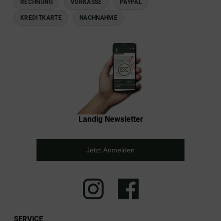
RECHNUNG
VORKASSE
PAYPAL
KREDITKARTE
NACHNAHME
Landig Newsletter
Jetzt Anmelden
SERVICE