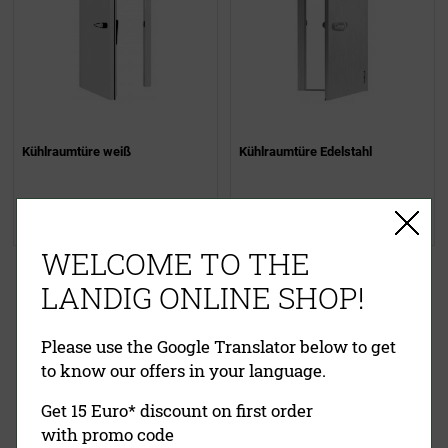
Kühlraumtüre weiß
Kühlraumtüre Edelstahl
1.830,00 €
(UVP)
1.795,00 €
(UVP)
ab
1.250,00 €
ab
1.495,00 €
WELCOME TO THE
LANDIG ONLINE SHOP!
EINFACHE ZAHLUNG
Please use the Google Translator below to get
RECHNUNG
VORKASSE
PAYPAL
to know our offers in your language.
KREDITKARTE
NACHNAHME
Get 15 Euro* discount on first order
with promo code