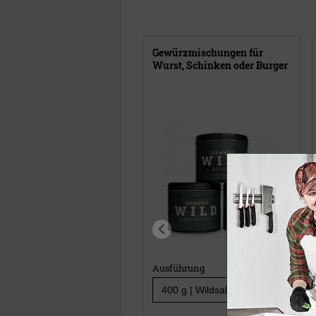
Gewürzmischungen für
Wurst, Schinken oder Burger
Ausführung