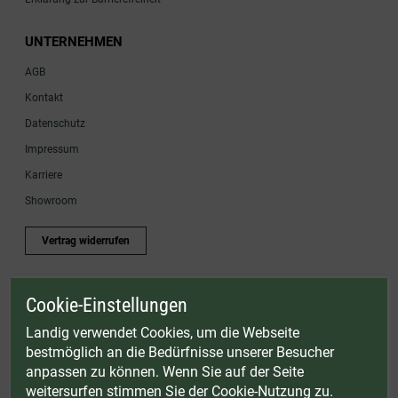
UNTERNEHMEN
AGB
Kontakt
Datenschutz
Impressum
Karriere
Showroom
Vertrag widerrufen
Cookie-Einstellungen
* Gültig bis einschließlich 17.08.2026. Keine Barauszahlung möglich. Nicht mit
anderen Gutscheinaktionen kombinierbar. Nur gültig für Fleischwölfe und ausgewählte
Landig verwendet Cookies, um die Webseite
Zubehörartikel. Nicht einlösbar auf bereits rabattierte Sets.
bestmöglich an die Bedürfnisse unserer Besucher
© Landig 1982-2026 (44 Jahre Qualität)
anpassen zu können. Wenn Sie auf der Seite
Alle Preise inkl. gesetzl. Mehrwertsteuer, zuzüglich Versandkosten
weitersurfen stimmen Sie der Cookie-Nutzung zu.