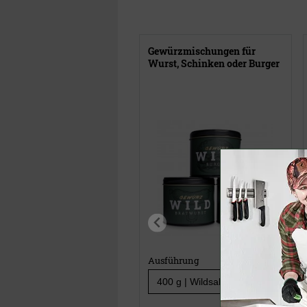
Gewürzmischungen für
Wurst, Schinken oder Burger
Ausführung