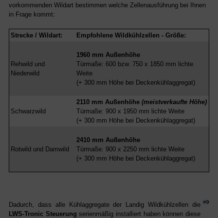
vorkommenden Wildart bestimmen welche Zellenausführung bei Ihnen
in Frage kommt:
Strecke / Wildart:
Empfohlene Wildkühlzellen - Größe:
1960 mm Außenhöhe
Rehwild und
Türmaße: 600 bzw. 750 x 1850 mm lichte
Niederwild
Weite
(+ 300 mm Höhe bei Deckenkühlaggregat)
2110 mm Außenhöhe
(meistverkaufte Höhe)
Schwarzwild
Türmaße: 900 x 1950 mm lichte Weite
(+ 300 mm Höhe bei Deckenkühlaggregat)
2410 mm Außenhöhe
Rotwild und Damwild
Türmaße: 900 x 2250 mm lichte Weite
(+ 300 mm Höhe bei Deckenkühlaggregat)
Dadurch, dass alle Kühlaggregate der Landig Wildkühlzellen die
LWS-Tronic Steuerung
serienmäßig installiert haben können diese