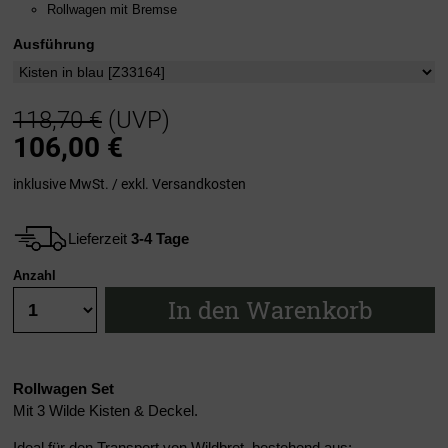
Rollwagen mit Bremse
Ausführung
118,70 €
(UVP)
106,00
€
inklusive MwSt. / exkl.
Versandkosten
Lieferzeit
3-4 Tage
Anzahl
In den Warenkorb
Rollwagen Set
Mit 3 Wilde Kisten & Deckel.
Ideal für den Transport von Wildbret, bestehend aus: