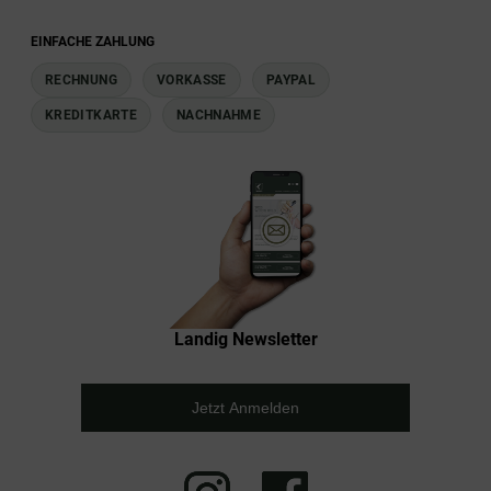
EINFACHE ZAHLUNG
RECHNUNG
VORKASSE
PAYPAL
KREDITKARTE
NACHNAHME
Landig Newsletter
Jetzt Anmelden