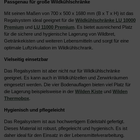
Passgenau für große Wildkühlschränke
Mit seinen Maßen von 700 x 500 x 1680 mm (B x T x H) ist das
Regalsystem ideal geeignet für die
Wildkühlschränke LU 10000
Premium
und
LU 11000 Premium
. Es bietet ausreichend Platz
für die sichere und hygienische Lagerung von Wildbret,
Getränkekisten und weiteren Lebensmitteln und sorgt für eine
optimale Luftzirkulation im Wildkühlschrank.
Vielseitig einsetzbar
Das Regalsystem ist aber nicht nur für Wildkühlschränke
geeignet. Es kann auch in Wildkühlzellen und Zerwirkräumen
eingesetzt werden. Die vier Bodenauflagen bieten viel Platz für
die Lagerung beispielsweise in der
Wilden Kiste
und
Wilden
Thermobox
.
Hygienisch und pflegeleicht
Das Regalsystem ist aus hochwertigem Edelstahl gefertigt.
Dieses Material ist robust, pflegeleicht und hygienisch. Es ist
daher ideal für den Einsatz in der Lebensmittelverarbeitung.