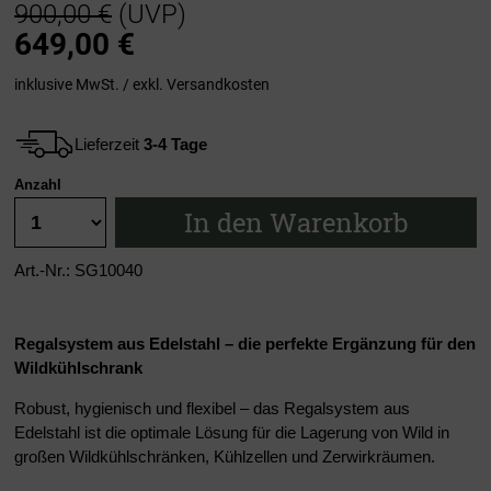
900,00 €
(UVP)
649,00
€
inklusive MwSt. / exkl.
Versandkosten
Lieferzeit
3-4 Tage
Anzahl
In den Warenkorb
Art.-Nr.: SG10040
Regalsystem aus Edelstahl – die perfekte Ergänzung für den
Wildkühlschrank
Robust, hygienisch und flexibel – das Regalsystem aus
Edelstahl ist die optimale Lösung für die Lagerung von Wild in
großen Wildkühlschränken, Kühlzellen und Zerwirkräumen.