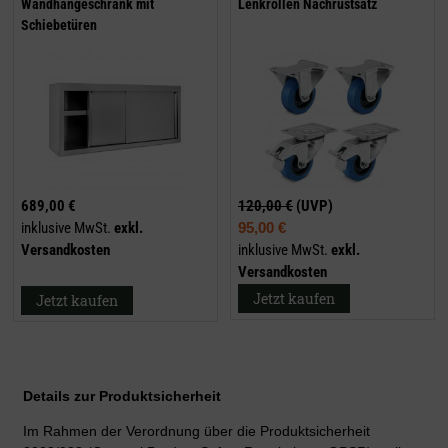
Wandhängeschrank mit
Lenkrollen Nachrüstsatz
Schiebetüren
689,00 €
120,00 €
(UVP)
inklusive MwSt.
exkl.
95,00 €
Versandkosten
inklusive MwSt.
exkl.
Versandkosten
Jetzt kaufen
Jetzt kaufen
Details zur Produktsicherheit
Im Rahmen der Verordnung über die Produktsicherheit