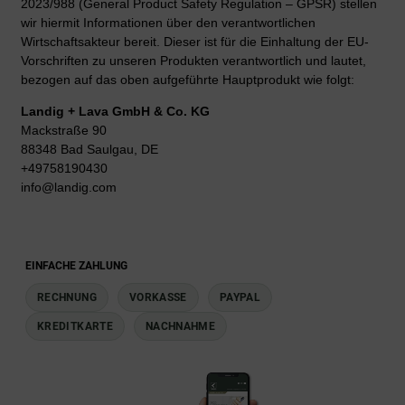
2023/988 (General Product Safety Regulation – GPSR) stellen
wir hiermit Informationen über den verantwortlichen
Wirtschaftsakteur bereit. Dieser ist für die Einhaltung der EU-
Vorschriften zu unseren Produkten verantwortlich und lautet,
bezogen auf das oben aufgeführte Hauptprodukt wie folgt:
Landig + Lava GmbH & Co. KG
Mackstraße 90
88348 Bad Saulgau, DE
+49758190430
info@landig.com
EINFACHE ZAHLUNG
RECHNUNG
VORKASSE
PAYPAL
KREDITKARTE
NACHNAHME