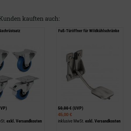
Kunden kauften auch:
Nachrüstsatz
Fuß-Türöffner für Wildkühlschränke
UVP)
50,00 €
(UVP)
45,00 €
wSt.
exkl.
Versandkosten
inklusive MwSt.
exkl.
Versandkosten