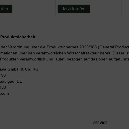
aufen
Jetzt kaufen
r Produktsicherheit
er Verordnung über die Produktsicherheit 2023/988 (General Product 
rmationen über den verantwortlichen Wirtschaftsakteur bereit. Dieser is
Produkten verantwortlich und lautet, bezogen auf das oben aufgeführte
Lava GmbH & Co. KG
 90
Saulgau, DE
430
g.com
SERVICE