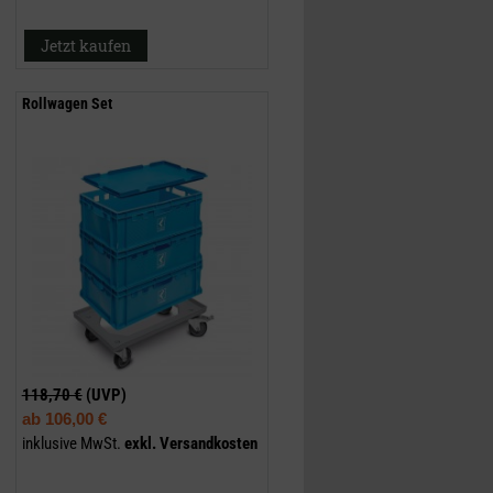
Jetzt kaufen
Rollwagen Set
118,70 €
(UVP)
ab
106,00 €
inklusive MwSt.
exkl.
Versandkosten