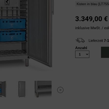
3.349,00
€
inklusive MwSt. / ex
Lieferzeit
7-
Anzahl