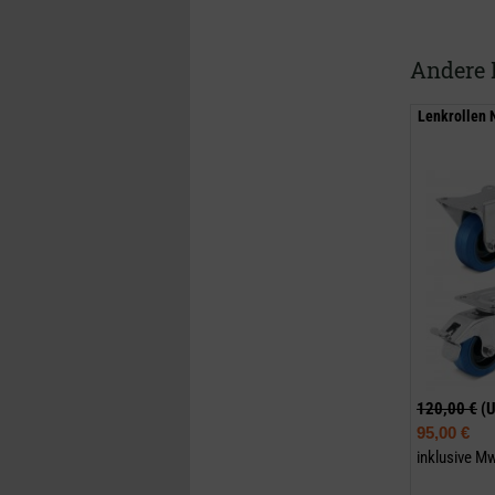
Andere 
Lenkrollen 
120,00 €
(
95,00 €
inklusive M