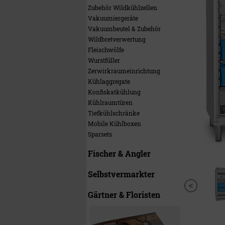
Zubehör Wildkühlzellen
Vakuumiergeräte
Vakuumbeutel & Zubehör
Wildbretverwertung
Fleischwölfe
Wurstfüller
Zerwirkraumeinrichtung
Kühlaggregate
Konfiskatkühlung
Kühlraumtüren
Tiefkühlschränke
Mobile Kühlboxen
Sparsets
Fischer & Angler
Selbstvermarkter
Gärtner & Floristen