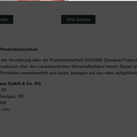
aufen
Jetzt kaufen
r Produktsicherheit
er Verordnung über die Produktsicherheit 2023/988 (General Product 
rmationen über den verantwortlichen Wirtschaftsakteur bereit. Dieser is
Produkten verantwortlich und lautet, bezogen auf das oben aufgeführte
Lava GmbH & Co. KG
 90
Saulgau, DE
430
g.com