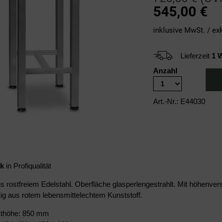
545,00
€
inklusive MwSt. / ex
Lieferzeit
1 
Anzahl
Art.-Nr.: E44030
k
in Profiqualität
us rostfreiem Edelstahl. Oberfläche glasperlengestrahlt. Mit höhenver
ltig aus rotem lebensmittelechtem Kunststoff.
thöhe: 850 mm