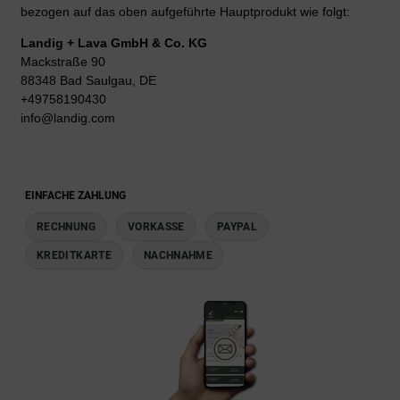
bezogen auf das oben aufgeführte Hauptprodukt wie folgt:
Landig + Lava GmbH & Co. KG
Mackstraße 90
88348 Bad Saulgau, DE
+49758190430
info@landig.com
EINFACHE ZAHLUNG
RECHNUNG
VORKASSE
PAYPAL
KREDITKARTE
NACHNAHME