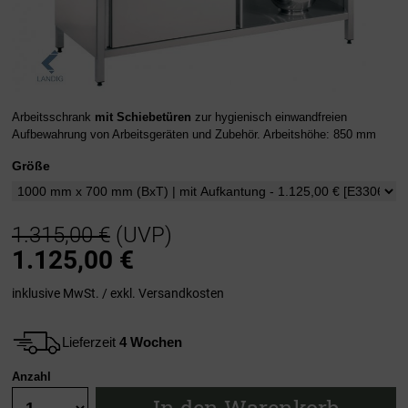
Arbeitsschrank
mit Schiebetüren
zur hygienisch einwandfreien
Aufbewahrung von Arbeitsgeräten und Zubehör. Arbeitshöhe: 850 mm
Größe
1.315,00 €
(UVP)
1.125,00
€
inklusive MwSt. / exkl.
Versandkosten
Lieferzeit
4 Wochen
Anzahl