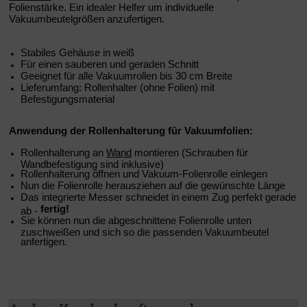
Folienstärke. Ein idealer Helfer um individuelle
Vakuumbeutelgrößen anzufertigen.
Stabiles Gehäuse in weiß
Für einen sauberen und geraden Schnitt
Geeignet für alle Vakuumrollen bis 30 cm Breite
Lieferumfang: Rollenhalter (ohne Folien) mit
Befestigungsmaterial
Anwendung der Rollenhalterung für Vakuumfolien:
Rollenhalterung an
Wand
montieren (Schrauben für
Wandbefestigung sind inklusive)
Rollenhalterung öffnen und Vakuum-Folienrolle einlegen
Nun die Folienrolle herausziehen auf die gewünschte Länge
Das integrierte Messer schneidet in einem Zug perfekt gerade
fertig!
ab -
Sie können nun die abgeschnittene Folienrolle unten
zuschweißen und sich so die passenden Vakuumbeutel
anfertigen.