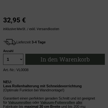
32,95
€
inklusive MwSt. / exkl.
Versandkosten
Lieferzeit
3-4 Tage
Anzahl
In den Warenkorb
Art.-Nr.: VL0008
NEU:
Lava Rollenhalterung mit Schneidevorrichtung
(Optimale Funktion bei Wandmontage!)
Garantiert einen perfekten geraden Schnitt und ist geeignet
für
Vakuumrollen
oder
Vakuum-Folienrollen
aller
Fabrikate
bis
maximal 30 cm Breite
und bis 200 mµ