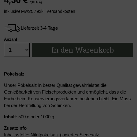
4,50
€
9,00 €/ kg
inklusive MwSt. / exkl.
Versandkosten
Lieferzeit
3-4 Tage
Anzahl
In den Warenkorb
Pökelsalz
Unser Pökelsalz in bester Qualität gewährleistet die
Genießbarkeit von Fleischprodukten und ermöglicht, dass die
Farbe beim Konservierungsverfahren bestehen bleibt. Ein Muss
bei der Herstellung von Schinken.
Inhalt
: 500 g oder 1000 g
Zusatzinfo
Inhaltsstoffe: Nitritpökelsalz (jodiertes Siedesalz,