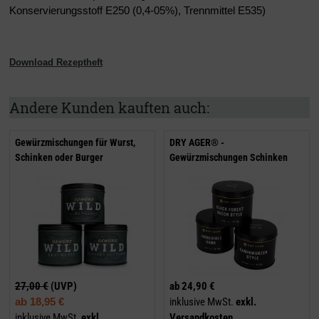
Konservierungsstoff E250 (0,4-05%), Trennmittel E535)
Download Rezeptheft
Andere Kunden kauften auch:
Gewürzmischungen für Wurst,
DRY AGER® -
Schinken oder Burger
Gewürzmischungen Schinken
27,00 €
(UVP)
ab
24,90 €
ab
18,95 €
inklusive MwSt.
exkl.
inklusive MwSt.
exkl.
Versandkosten