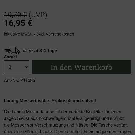
19,70 €
(UVP)
16,95
€
inklusive MwSt. / exkl.
Versandkosten
Lieferzeit
3-4 Tage
Anzahl
In den Warenkorb
Art.-Nr.: Z11086
Landig Messertasche: Praktisch und stilvoll
Die Landig Messertasche ist der perfekte Begleiter für jeden
Jäger. Sie ist aus hochwertigem Material gefertigt und schützt
die Messer vor Verschmutzung und Nässe. Die Tasche verfügt
über eine Gürtelschlaufe. Diese ermöglicht ein bequemes Tragen