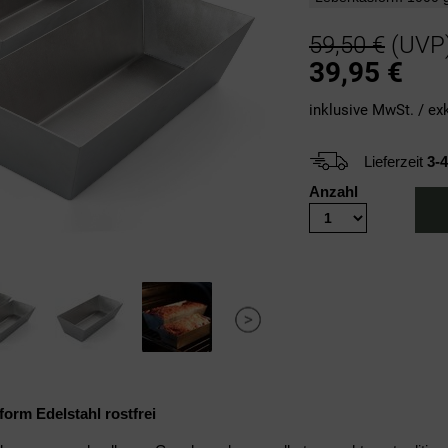
59,50 €
(UVP
39,95
€
inklusive MwSt. / ex
Lieferzeit
3-
Anzahl
orm Edelstahl rostfrei