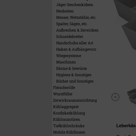
Jäger Geschenkideen
Neuheiten
Messer, Wetzstähle, etc.
Spalter, Sägen, etc.
Aufbrechen & Zerwirken
Schneidebretter
Handschuhe aller Art
Haken & Aufhängevorr.
Wiegesysteme
Maschinen
Därme & Gewürze
Hygiene & Sonstiges
Bücher und Sonstiges
Fleischwölfe
Wurstfüller
Zerwirkraumeinrichtung
Kühlaggregate
Konfiskatkühlung
Kühlraumtüren
Leberkäsf
Tiefkühlschränke
Mobile Kühlboxen