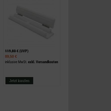
119,80 €
(UVP)
89,50 €
inklusive MwSt.
exkl.
Versandkosten
Jetzt kaufen