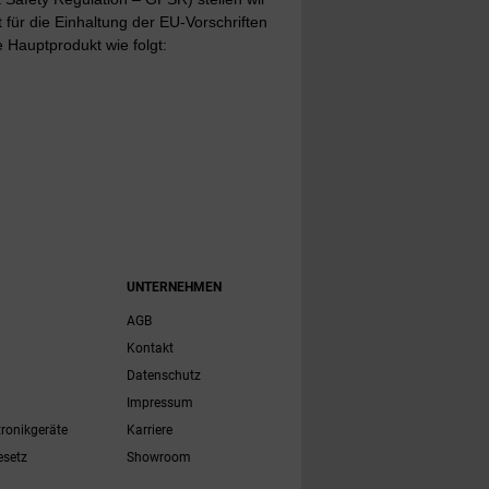
t für die Einhaltung der EU-Vorschriften
 Hauptprodukt wie folgt:
UNTERNEHMEN
AGB
Kontakt
Datenschutz
Impressum
tronikgeräte
Karriere
esetz
Showroom