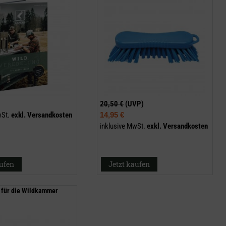
20,50 €
(UVP)
wSt.
exkl.
Versandkosten
14,95 €
inklusive MwSt.
exkl.
Versandkosten
aufen
Jetzt kaufen
für die Wildkammer