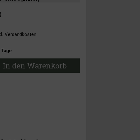
)
kl.
Versandkosten
4 Tage
In den Warenkorb