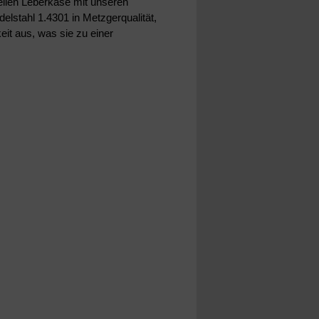
llen Leberkäse mit unseren
elstahl 1.4301 in Metzgerqualität,
it aus, was sie zu einer