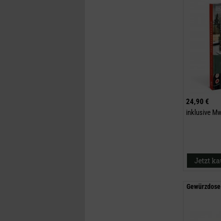
24,90 €
inklusive M
Jetzt k
Gewürzdose 