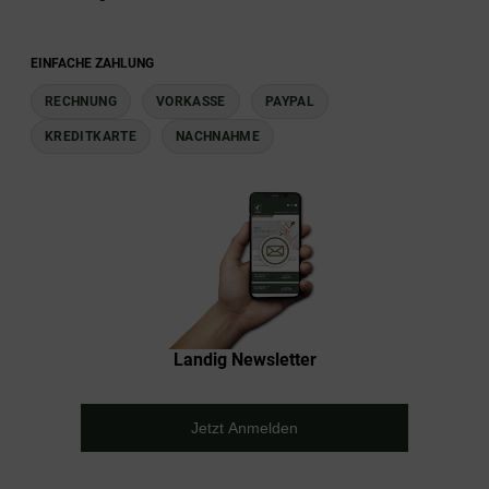
EINFACHE ZAHLUNG
RECHNUNG
VORKASSE
PAYPAL
KREDITKARTE
NACHNAHME
Landig Newsletter
Jetzt Anmelden