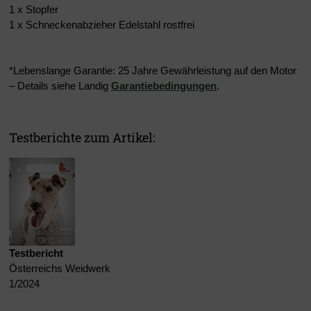
1 x Stopfer
1 x Schneckenabzieher Edelstahl rostfrei
*Lebenslange Garantie: 25 Jahre Gewährleistung auf den Motor
– Details siehe Landig
Garantiebedingungen
.
Testberichte zum Artikel:
Testbericht
Österreichs Weidwerk
1/2024