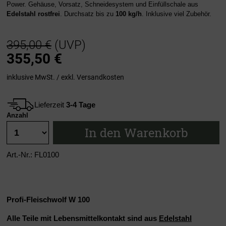
Power. Gehäuse, Vorsatz, Schneidesystem und Einfüllschale aus
Edelstahl rostfrei
. Durchsatz bis zu
100 kg/h
. Inklusive viel Zubehör.
395,00 €
(UVP)
355,50
€
inklusive MwSt. / exkl.
Versandkosten
Lieferzeit
3-4 Tage
Anzahl
In den Warenkorb
Art.-Nr.: FL0100
Profi-Fleischwolf W 100
Alle
Teile mit Lebensmittelkontakt sind aus
Edelstahl