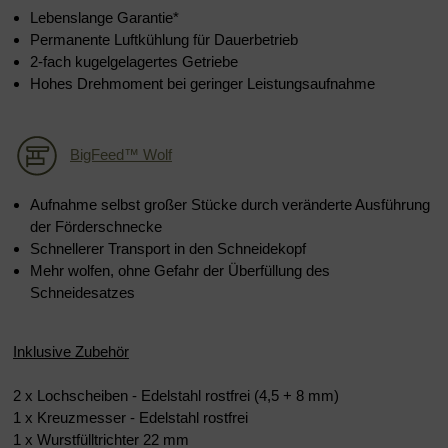
Lebenslange Garantie*
Permanente Luftkühlung für Dauerbetrieb
2-fach kugelgelagertes Getriebe
Hohes Drehmoment bei geringer Leistungsaufnahme
BigFeed™ Wolf
Aufnahme selbst großer Stücke durch veränderte Ausführung
der Förderschnecke
Schnellerer Transport in den Schneidekopf
Mehr wolfen, ohne Gefahr der Überfüllung des
Schneidesatzes
Inklusive Zubehör
2 x Lochscheiben - Edelstahl rostfrei
(4,5 + 8 mm)
1 x Kreuzmesser
- Edelstahl rostfrei
1 x Wurstfülltrichter 22 mm