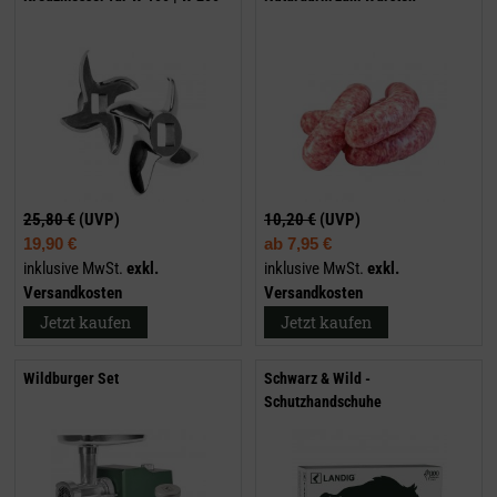
25,80 €
(UVP)
10,20 €
(UVP)
19,90 €
ab
7,95 €
inklusive MwSt.
exkl.
inklusive MwSt.
exkl.
Versandkosten
Versandkosten
Jetzt kaufen
Jetzt kaufen
Wildburger Set
Schwarz & Wild -
Schutzhandschuhe