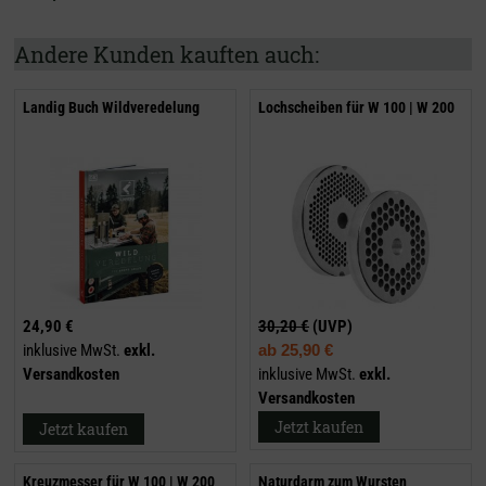
Andere Kunden kauften auch:
Landig Buch Wildveredelung
Lochscheiben für W 100 | W 200
24,90 €
30,20 €
(UVP)
inklusive MwSt.
exkl.
ab
25,90 €
Versandkosten
inklusive MwSt.
exkl.
Versandkosten
Jetzt kaufen
Jetzt kaufen
Kreuzmesser für W 100 | W 200
Naturdarm zum Wursten