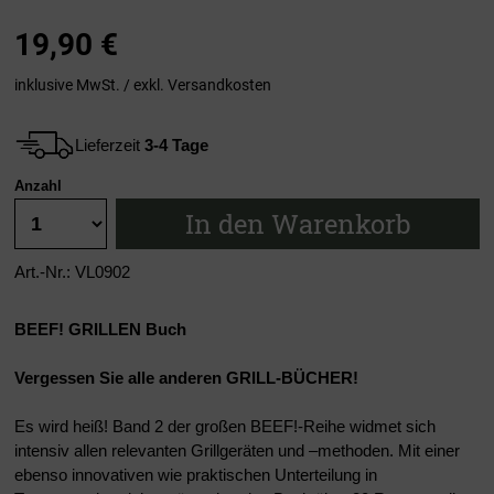
19,90
€
inklusive MwSt. / exkl.
Versandkosten
Lieferzeit
3-4 Tage
Anzahl
In den Warenkorb
Art.-Nr.: VL0902
BEEF! GRILLEN Buch
Vergessen Sie alle anderen GRILL-BÜCHER!
Es wird heiß! Band 2 der großen BEEF!-Reihe widmet sich
intensiv allen relevanten Grillgeräten und –methoden. Mit einer
ebenso innovativen wie praktischen Unterteilung in