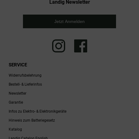
Landig Newsletter
Jetzt Anmelden
SERVICE
Widerrufsbelehrung
Bestell- & Lieferinfos
Newsletter
Garantie
Infos zu Elektro- & Elektronikgeräte
Hinweis zum Batteriegesetz
Katalog
Landig Catalog English