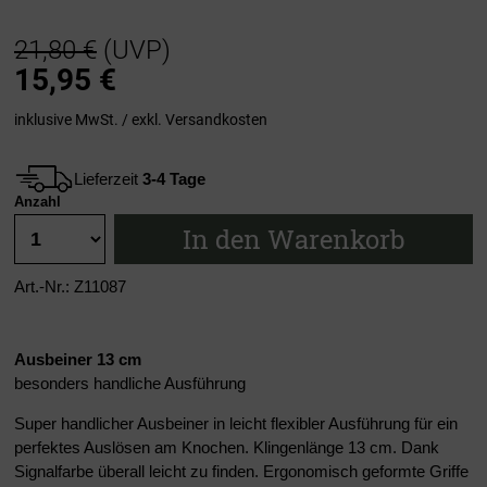
21,80 €
(UVP)
15,95
€
inklusive MwSt. / exkl.
Versandkosten
Lieferzeit
3-4 Tage
Anzahl
In den Warenkorb
Art.-Nr.: Z11087
Ausbeiner 13 cm
besonders handliche Ausführung
Super handlicher Ausbeiner in leicht flexibler Ausführung für ein
perfektes Auslösen am Knochen. Klingenlänge 13 cm. Dank
Signalfarbe überall leicht zu finden. Ergonomisch geformte Griffe