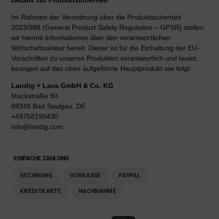
Im Rahmen der Verordnung über die Produktsicherheit
2023/988 (General Product Safety Regulation – GPSR) stellen
wir hiermit Informationen über den verantwortlichen
Wirtschaftsakteur bereit. Dieser ist für die Einhaltung der EU-
Vorschriften zu unseren Produkten verantwortlich und lautet,
bezogen auf das oben aufgeführte Hauptprodukt wie folgt:
Landig + Lava GmbH & Co. KG
Mackstraße 90
88348 Bad Saulgau, DE
+49758190430
info@landig.com
EINFACHE ZAHLUNG
RECHNUNG
VORKASSE
PAYPAL
KREDITKARTE
NACHNAHME