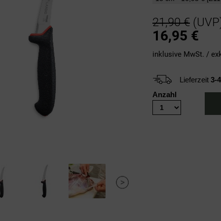
21,90 €
(UVP
16,95
€
inklusive MwSt. / ex
Lieferzeit
3-
Anzahl