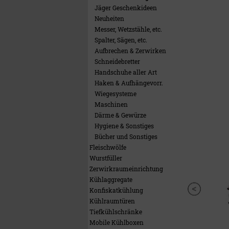
Jäger Geschenkideen
Neuheiten
Messer, Wetzstähle, etc.
Spalter, Sägen, etc.
Aufbrechen & Zerwirken
Schneidebretter
Handschuhe aller Art
Haken & Aufhängevorr.
Wiegesysteme
Maschinen
Därme & Gewürze
Hygiene & Sonstiges
Bücher und Sonstiges
Fleischwölfe
Wurstfüller
Zerwirkraumeinrichtung
Kühlaggregate
Konfiskatkühlung
Kühlraumtüren
Tiefkühlschränke
Mobile Kühlboxen