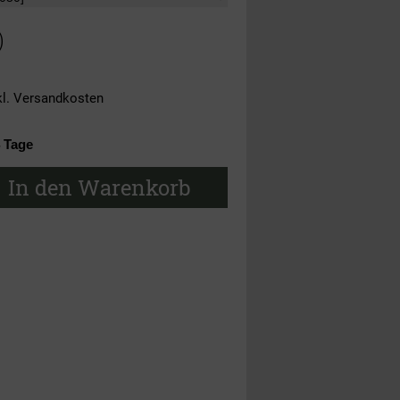
)
kl.
Versandkosten
4 Tage
In den Warenkorb