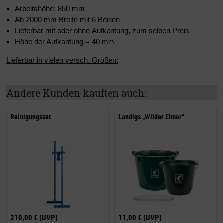
Arbeitshöhe: 850 mm
Ab 2000 mm Breite mit 6 Beinen
Lieferbar
mit
oder
ohne
Aufkantung, zum selben Preis
Höhe der Aufkantung = 40 mm
Lieferbar in vielen versch. Größen:
Andere Kunden kauften auch:
Reinigungsset
Landigs „Wilder Eimer“
210,00 €
(UVP)
11,00 €
(UVP)