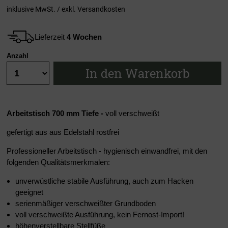
inklusive MwSt. / exkl.
Versandkosten
Lieferzeit
4 Wochen
Anzahl
In den Warenkorb
Arbeitstisch 700 mm Tiefe
-
voll verschweißt
gefertigt aus aus Edelstahl rostfrei
Professioneller Arbeitstisch - hygienisch einwandfrei, mit den
folgenden Qualitätsmerkmalen:
unverwüstliche stabile Ausführung, auch zum Hacken
geeignet
serienmäßiger verschweißter Grundboden
voll verschweißte Ausführung, kein Fernost-Import!
höhenverstellbare Stellfüße