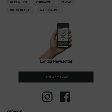
RECHNUNG
VORKASSE
PAYPAL
KREDITKARTE
NACHNAHME
Landig Newsletter
Jetzt Anmelden